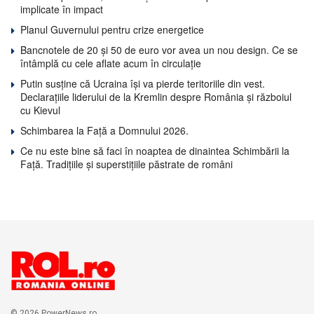
implicate în impact
Planul Guvernului pentru crize energetice
Bancnotele de 20 și 50 de euro vor avea un nou design. Ce se
întâmplă cu cele aflate acum în circulație
Putin susține că Ucraina își va pierde teritoriile din vest.
Declarațiile liderului de la Kremlin despre România și războiul
cu Kievul
Schimbarea la Față a Domnului 2026.
Ce nu este bine să faci în noaptea de dinaintea Schimbării la
Față. Tradițiile și superstițiile păstrate de români
© 2026 PowerNews.ro