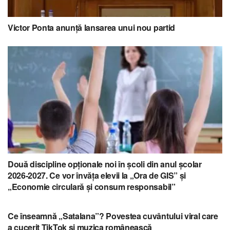
Victor Ponta anunță lansarea unui nou partid
Două discipline opționale noi în școli din anul școlar
2026-2027. Ce vor învăța elevii la „Ora de GIS” și
„Economie circulară și consum responsabil”
Ce înseamnă „Satalana”? Povestea cuvântului viral care
a cucerit TikTok și muzica românească