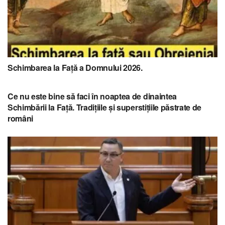
Schimbarea la Față a Domnului 2026.
Ce nu este bine să faci în noaptea de dinaintea
Schimbării la Față. Tradițiile și superstițiile păstrate de
români