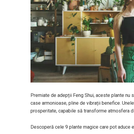
Premiate de adepții Feng Shui, aceste plante nu su
case armonioase, pline de vibrații benefice. Unele
prosperitate, capabile să transforme atmosfera din l
Descoperă cele 9 plante magice care pot aduce echi