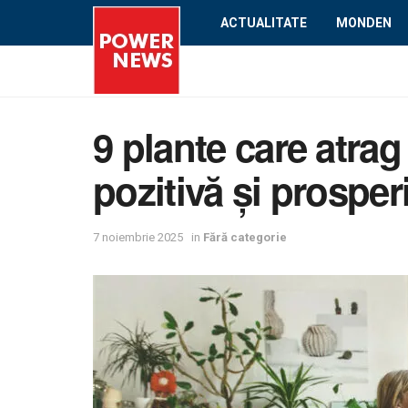
ACTUALITATE
MONDEN
9 plante care atrag
pozitivă și prosperi
7 noiembrie 2025
in
Fără categorie