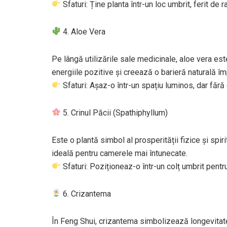
Sfaturi: Ține planta într-un loc umbrit, ferit de 
4. Aloe Vera
Pe lângă utilizările sale medicinale, aloe vera es
energiile pozitive și creează o barieră naturală îm
Sfaturi: Așaz-o într-un spațiu luminos, dar fără
5. Crinul Păcii (Spathiphyllum)
Este o plantă simbol al prosperității fizice și spirit
ideală pentru camerele mai întunecate.
Sfaturi: Poziționeaz-o într-un colț umbrit pentr
6. Crizantema
În Feng Shui, crizantema simbolizează longevitatea