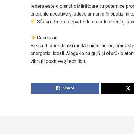
Iedera este o plantă cățărătoare cu puternice prop
energiile negative și aduce armonie în spațiul în c
Sfaturi: Ține-o departe de soarele direct și asi
Concluzie:
Fie că îți dorești mai multă liniște, noroc, dragost
energetici ideali. Alege-le cu grijă și oferă-le ate
vibrații pozitive și echilibru.
Share