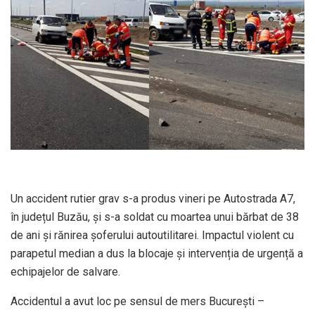
Un accident rutier grav s-a produs vineri pe Autostrada A7,
în județul Buzău, și s-a soldat cu moartea unui bărbat de 38
de ani și rănirea șoferului autoutilitarei. Impactul violent cu
parapetul median a dus la blocaje și intervenția de urgență a
echipajelor de salvare.
Accidentul a avut loc pe sensul de mers București –