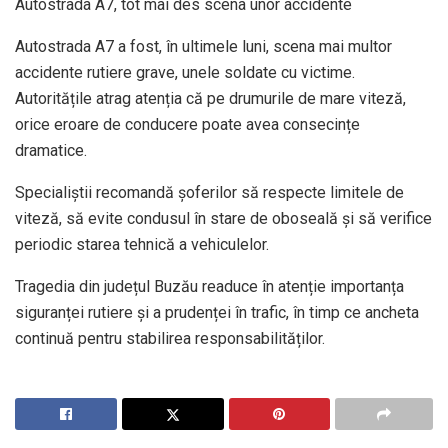
Autostrada A7, tot mai des scena unor accidente
Autostrada A7 a fost, în ultimele luni, scena mai multor
accidente rutiere grave, unele soldate cu victime.
Autoritățile atrag atenția că pe drumurile de mare viteză,
orice eroare de conducere poate avea consecințe
dramatice.
Specialiștii recomandă șoferilor să respecte limitele de
viteză, să evite condusul în stare de oboseală și să verifice
periodic starea tehnică a vehiculelor.
Tragedia din județul Buzău readuce în atenție importanța
siguranței rutiere și a prudenței în trafic, în timp ce ancheta
continuă pentru stabilirea responsabilităților.