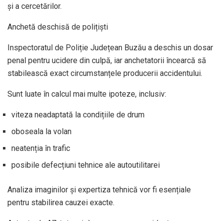
și a cercetărilor.
Anchetă deschisă de polițiști
Inspectoratul de Poliție Județean Buzău a deschis un dosar
penal pentru ucidere din culpă, iar anchetatorii încearcă să
stabilească exact circumstanțele producerii accidentului.
Sunt luate în calcul mai multe ipoteze, inclusiv:
viteza neadaptată la condițiile de drum
oboseala la volan
neatenția în trafic
posibile defecțiuni tehnice ale autoutilitarei
Analiza imaginilor și expertiza tehnică vor fi esențiale
pentru stabilirea cauzei exacte.