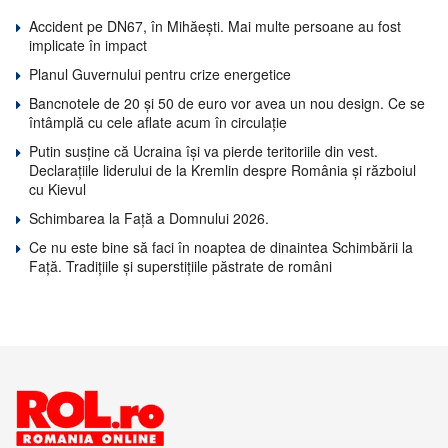
Accident pe DN67, în Mihăești. Mai multe persoane au fost
implicate în impact
Planul Guvernului pentru crize energetice
Bancnotele de 20 și 50 de euro vor avea un nou design. Ce se
întâmplă cu cele aflate acum în circulație
Putin susține că Ucraina își va pierde teritoriile din vest.
Declarațiile liderului de la Kremlin despre România și războiul
cu Kievul
Schimbarea la Față a Domnului 2026.
Ce nu este bine să faci în noaptea de dinaintea Schimbării la
Față. Tradițiile și superstițiile păstrate de români