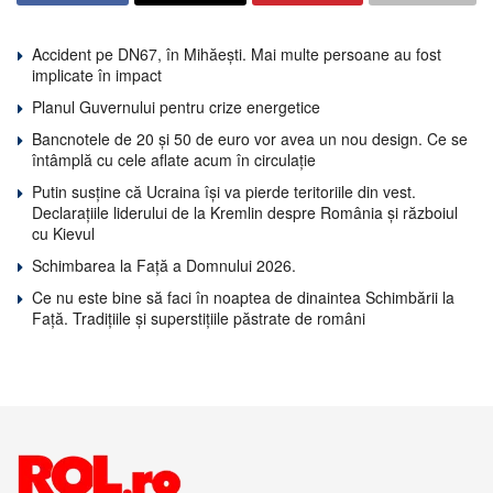
Accident pe DN67, în Mihăești. Mai multe persoane au fost
implicate în impact
Planul Guvernului pentru crize energetice
Bancnotele de 20 și 50 de euro vor avea un nou design. Ce se
întâmplă cu cele aflate acum în circulație
Putin susține că Ucraina își va pierde teritoriile din vest.
Declarațiile liderului de la Kremlin despre România și războiul
cu Kievul
Schimbarea la Față a Domnului 2026.
Ce nu este bine să faci în noaptea de dinaintea Schimbării la
Față. Tradițiile și superstițiile păstrate de români