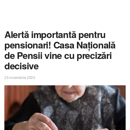
Alertă importantă pentru
pensionari! Casa Națională
de Pensii vine cu precizări
decisive
25 noiembrie 2025