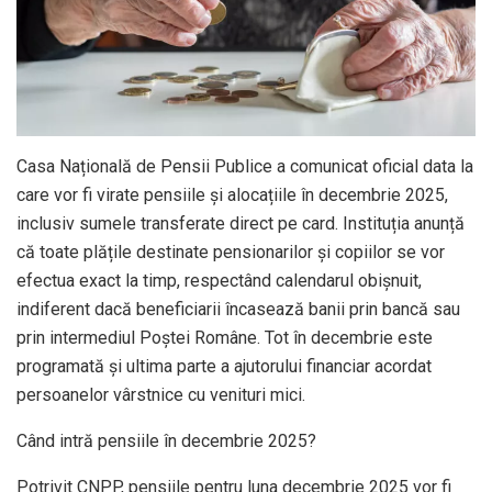
Casa Națională de Pensii Publice a comunicat oficial data la
care vor fi virate pensiile și alocațiile în decembrie 2025,
inclusiv sumele transferate direct pe card. Instituția anunță
că toate plățile destinate pensionarilor și copiilor se vor
efectua exact la timp, respectând calendarul obișnuit,
indiferent dacă beneficiarii încasează banii prin bancă sau
prin intermediul Poștei Române. Tot în decembrie este
programată și ultima parte a ajutorului financiar acordat
persoanelor vârstnice cu venituri mici.
Când intră pensiile în decembrie 2025?
Potrivit CNPP, pensiile pentru luna decembrie 2025 vor fi