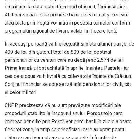
distribuite la data stabilită în mod obișnuit, fără întârzieri.
Atât pensionarii care primesc banii pe card, cât și cei care
aleg plata prin Poștă vor intra în posesia sumelor conform
programului național de livrare valabil în fiecare lună.
În aceeași perioadă va fi efectuată și plata ultimei tranșe, de
400 de lei, din ajutorul total de 800 de lei destinat
pensionarilor cu venituri care nu depășesc 2.574 de lei.
Prima tranșă a fost achitată în aprilie, înaintea Paștelui, iar
cea de-a doua va fi livrată cu câteva zile înainte de Crăciun.
Sprijinul financiar se adresează atât pensionarilor civili, cât
și celor militari.
CNPP precizează că nu sunt prevăzute modificări ale
procedurii stabilite la începutul anului. Persoanele care
primesc pensiile prin Poștă vor primi banii în zilele alocate
fiecărei zone, în timp ce beneficiarii care au optat pentru
plata pe card vor putea accesa sumele în funcție de