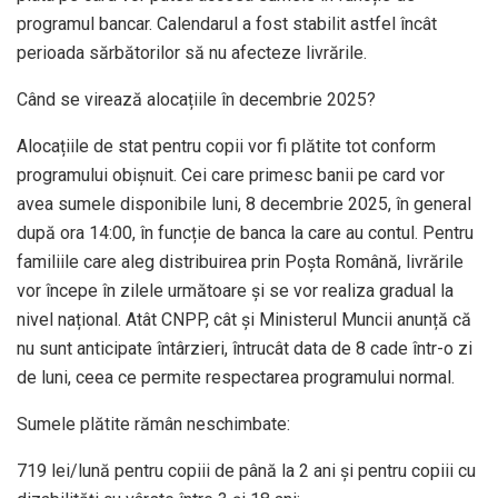
programul bancar. Calendarul a fost stabilit astfel încât
perioada sărbătorilor să nu afecteze livrările.
Când se virează alocațiile în decembrie 2025?
Alocațiile de stat pentru copii vor fi plătite tot conform
programului obișnuit. Cei care primesc banii pe card vor
avea sumele disponibile luni, 8 decembrie 2025, în general
după ora 14:00, în funcție de banca la care au contul. Pentru
familiile care aleg distribuirea prin Poșta Română, livrările
vor începe în zilele următoare și se vor realiza gradual la
nivel național. Atât CNPP, cât și Ministerul Muncii anunță că
nu sunt anticipate întârzieri, întrucât data de 8 cade într-o zi
de luni, ceea ce permite respectarea programului normal.
Sumele plătite rămân neschimbate:
719 lei/lună pentru copiii de până la 2 ani și pentru copiii cu