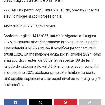
dizabilități cu vârste între 3 și 18 ani;
292 lei/lună pentru copiii între 2 și 18 ani, precum și pentru
elevii din licee și școli profesionale.
Alocațiile în 2026 – fără creșteri
Conform Legii nr. 141/2025, intrată în vigoare la 1 august
2025, cuantumul alocațiilor rămâne la nivelul stabilit pentru
luna noiembrie 2025 și nu va fi modificat pe tot parcursul
anului 2026. Ultima majorare avută loc în ianuarie 2024, când
s-au acordat creșteri de 36 de lei, respectiv 88 de lei, în
funcție de categoria de vârstă. Prin urmare, copiii vor primi
în decembrie 2025 aceleași sume ca în lunile anterioare,
fără ajustări suplimentare, iar acest nivel se va menține și în
anul următor.