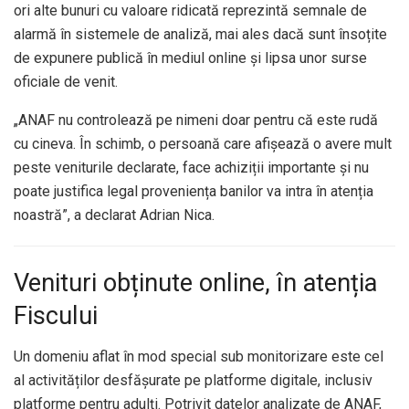
ori alte bunuri cu valoare ridicată reprezintă semnale de
alarmă în sistemele de analiză, mai ales dacă sunt însoțite
de expunere publică în mediul online și lipsa unor surse
oficiale de venit.
„ANAF nu controlează pe nimeni doar pentru că este rudă
cu cineva. În schimb, o persoană care afișează o avere mult
peste veniturile declarate, face achiziții importante și nu
poate justifica legal proveniența banilor va intra în atenția
noastră”, a declarat Adrian Nica.
Venituri obținute online, în atenția
Fiscului
Un domeniu aflat în mod special sub monitorizare este cel
al activităților desfășurate pe platforme digitale, inclusiv
platforme pentru adulți. Potrivit datelor analizate de ANAF,