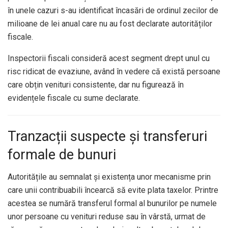
în unele cazuri s-au identificat încasări de ordinul zecilor de
milioane de lei anual care nu au fost declarate autorităților
fiscale.
Inspectorii fiscali consideră acest segment drept unul cu
risc ridicat de evaziune, având în vedere că există persoane
care obțin venituri consistente, dar nu figurează în
evidențele fiscale cu sume declarate.
Tranzacții suspecte și transferuri
formale de bunuri
Autoritățile au semnalat și existența unor mecanisme prin
care unii contribuabili încearcă să evite plata taxelor. Printre
acestea se numără transferul formal al bunurilor pe numele
unor persoane cu venituri reduse sau în vârstă, urmat de