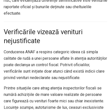
risc, care evidențiază diferențe semnificative între veniturile
raportate oficial și bunurile deținute sau cheltuielile
efectuate.
Verificările vizează venituri
nejustificate
Conducerea ANAF a respins categoric ideea că simpla
calitate de rudă a unei persoane aflate în atenția autorităților
poate declanșa un control fiscal. Potrivit oficialilor,
verificările sunt inițiate doar atunci când există indicii clare
privind venituri nedeclarate sau nejustificate.
Printre situațiile care atrag atenția inspectorilor fiscali se
numără achizițiile de mare valoare realizate de persoane
care figurează cu venituri foarte mici sau chiar inexistente.
Locuințe scumpe, autoturisme de lux, ceasuri exclusiviste