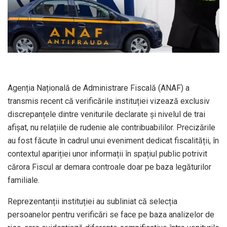
Agenția Națională de Administrare Fiscală (ANAF) a
transmis recent că verificările instituției vizează exclusiv
discrepanțele dintre veniturile declarate și nivelul de trai
afișat, nu relațiile de rudenie ale contribuabililor. Precizările
au fost făcute în cadrul unui eveniment dedicat fiscalității, în
contextul apariției unor informații în spațiul public potrivit
cărora Fiscul ar demara controale doar pe baza legăturilor
familiale.
Reprezentanții instituției au subliniat că selecția
persoanelor pentru verificări se face pe baza analizelor de