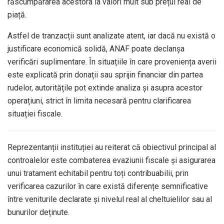
răscumpărarea acestora la valori mult sub prețul real de
piață.
Astfel de tranzacții sunt analizate atent, iar dacă nu există o
justificare economică solidă, ANAF poate declanșa
verificări suplimentare. În situațiile în care proveniența averii
este explicată prin donații sau sprijin financiar din partea
rudelor, autoritățile pot extinde analiza și asupra acestor
operațiuni, strict în limita necesară pentru clarificarea
situației fiscale.
Reprezentanții instituției au reiterat că obiectivul principal al
controalelor este combaterea evaziunii fiscale și asigurarea
unui tratament echitabil pentru toți contribuabilii, prin
verificarea cazurilor în care există diferențe semnificative
între veniturile declarate și nivelul real al cheltuielilor sau al
bunurilor deținute.