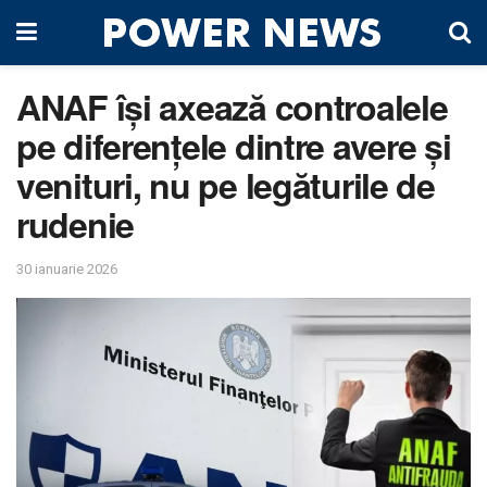
ANAF își axează controalele
pe diferențele dintre avere și
venituri, nu pe legăturile de
rudenie
30 ianuarie 2026