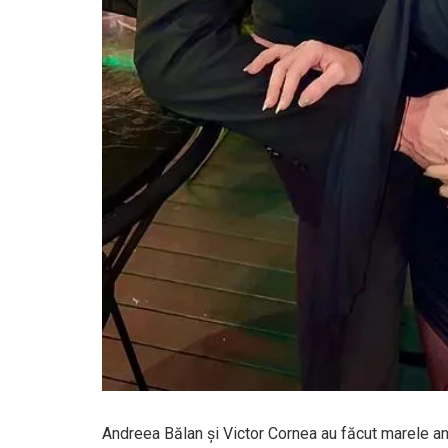
Andreea Bălan și Victor Cornea au făcut marele anu