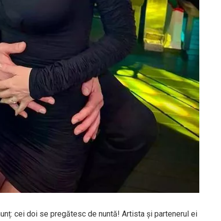
nț: cei doi se pregătesc de nuntă! Artista și partenerul ei