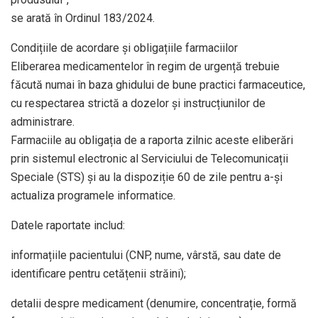
se arată în Ordinul 183/2024.
Condițiile de acordare și obligațiile farmaciilor
Eliberarea medicamentelor în regim de urgență trebuie
făcută numai în baza ghidului de bune practici farmaceutice,
cu respectarea strictă a dozelor și instrucțiunilor de
administrare.
Farmaciile au obligația de a raporta zilnic aceste eliberări
prin sistemul electronic al Serviciului de Telecomunicații
Speciale (STS) și au la dispoziție 60 de zile pentru a-și
actualiza programele informatice.
Datele raportate includ:
informațiile pacientului (CNP, nume, vârstă, sau date de
identificare pentru cetățenii străini);
detalii despre medicament (denumire, concentrație, formă