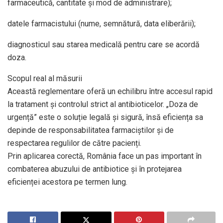
farmaceutică, cantitate și mod de administrare);
datele farmacistului (nume, semnătură, data eliberării);
diagnosticul sau starea medicală pentru care se acordă
doza.
Scopul real al măsurii
Această reglementare oferă un echilibru între accesul rapid
la tratament și controlul strict al antibioticelor. „Doza de
urgență” este o soluție legală și sigură, însă eficiența sa
depinde de responsabilitatea farmaciștilor și de
respectarea regulilor de către pacienți.
Prin aplicarea corectă, România face un pas important în
combaterea abuzului de antibiotice și în protejarea
eficienței acestora pe termen lung.