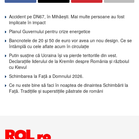
Accident pe DN67, în Mihăești. Mai multe persoane au fost
implicate în impact
Planul Guvernului pentru crize energetice
Bancnotele de 20 și 50 de euro vor avea un nou design. Ce se
întâmplă cu cele aflate acum în circulație
Putin susține că Ucraina își va pierde teritoriile din vest.
Declarațiile liderului de la Kremlin despre România și războiul
cu Kievul
Schimbarea la Față a Domnului 2026.
Ce nu este bine să faci în noaptea de dinaintea Schimbării la
Față. Tradițiile și superstițiile păstrate de români