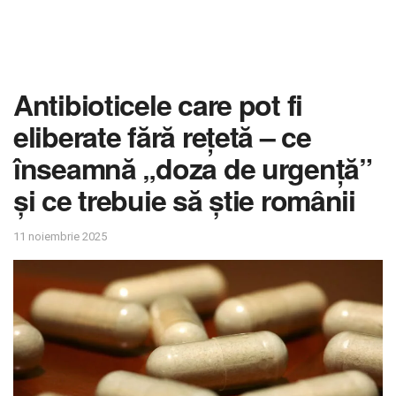
Antibioticele care pot fi
eliberate fără rețetă – ce
înseamnă „doza de urgență”
și ce trebuie să știe românii
11 noiembrie 2025