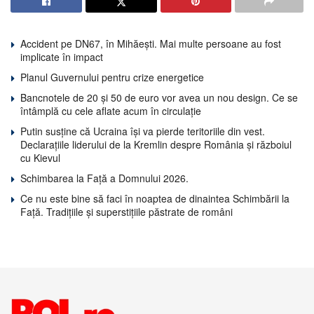
Accident pe DN67, în Mihăești. Mai multe persoane au fost
implicate în impact
Planul Guvernului pentru crize energetice
Bancnotele de 20 și 50 de euro vor avea un nou design. Ce se
întâmplă cu cele aflate acum în circulație
Putin susține că Ucraina își va pierde teritoriile din vest.
Declarațiile liderului de la Kremlin despre România și războiul
cu Kievul
Schimbarea la Față a Domnului 2026.
Ce nu este bine să faci în noaptea de dinaintea Schimbării la
Față. Tradițiile și superstițiile păstrate de români