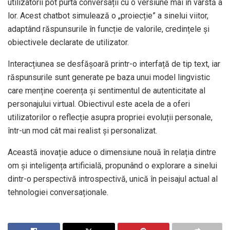
utilizatorii pot purta conversații cu o versiune mai în vârstă a
lor. Acest chatbot simulează o „proiecție” a sinelui viitor,
adaptând răspunsurile în funcție de valorile, credințele și
obiectivele declarate de utilizator.
Interacțiunea se desfășoară printr-o interfață de tip text, iar
răspunsurile sunt generate pe baza unui model lingvistic
care menține coerența și sentimentul de autenticitate al
personajului virtual. Obiectivul este acela de a oferi
utilizatorilor o reflecție asupra propriei evoluții personale,
într-un mod cât mai realist și personalizat.
Această inovație aduce o dimensiune nouă în relația dintre
om și inteligența artificială, propunând o explorare a sinelui
dintr-o perspectivă introspectivă, unică în peisajul actual al
tehnologiei conversaționale.