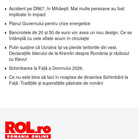
Accident pe DN67, în Mihăești. Mai multe persoane au fost
implicate în impact
Planul Guvernului pentru crize energetice
Bancnotele de 20 și 50 de euro vor avea un nou design. Ce se
întâmplă cu cele aflate acum în circulație
Putin susține că Ucraina își va pierde teritoriile din vest.
Declarațiile liderului de la Kremlin despre România și războiul
cu Kievul
Schimbarea la Față a Domnului 2026.
Ce nu este bine să faci în noaptea de dinaintea Schimbării la
Față. Tradițiile și superstițiile păstrate de români