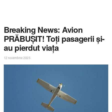
Breaking News: Avion
PRĂBUȘIT! Toți pasagerii și-
au pierdut viața
12 noiembrie 2025