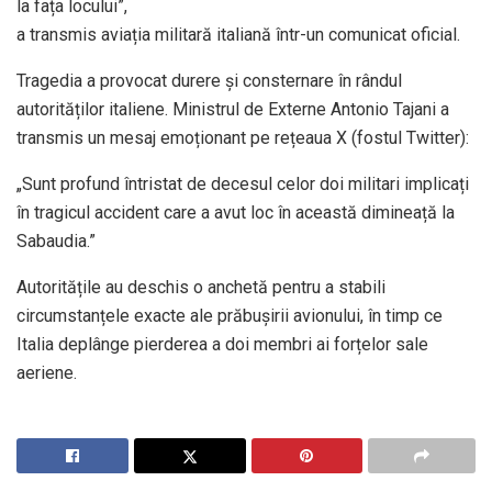
la fața locului”,
a transmis aviația militară italiană într-un comunicat oficial.
Tragedia a provocat durere și consternare în rândul
autorităților italiene. Ministrul de Externe Antonio Tajani a
transmis un mesaj emoționant pe rețeaua X (fostul Twitter):
„Sunt profund întristat de decesul celor doi militari implicați
în tragicul accident care a avut loc în această dimineață la
Sabaudia.”
Autoritățile au deschis o anchetă pentru a stabili
circumstanțele exacte ale prăbușirii avionului, în timp ce
Italia deplânge pierderea a doi membri ai forțelor sale
aeriene.