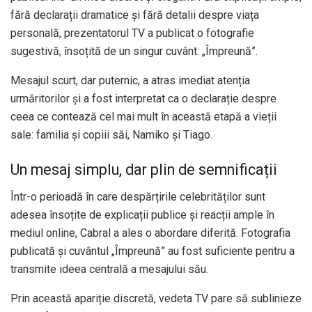
fără declarații dramatice și fără detalii despre viața
personală, prezentatorul TV a publicat o fotografie
sugestivă, însoțită de un singur cuvânt: „Împreună”.
Mesajul scurt, dar puternic, a atras imediat atenția
urmăritorilor și a fost interpretat ca o declarație despre
ceea ce contează cel mai mult în această etapă a vieții
sale: familia și copiii săi, Namiko și Tiago.
Un mesaj simplu, dar plin de semnificații
Într-o perioadă în care despărțirile celebrităților sunt
adesea însoțite de explicații publice și reacții ample în
mediul online, Cabral a ales o abordare diferită. Fotografia
publicată și cuvântul „Împreună” au fost suficiente pentru a
transmite ideea centrală a mesajului său.
Prin această apariție discretă, vedeta TV pare să sublinieze