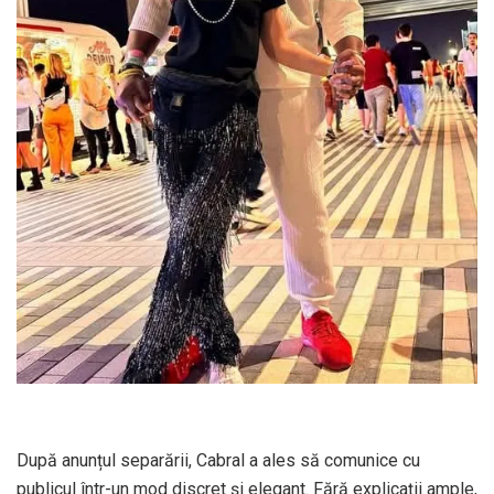
După anunțul separării, Cabral a ales să comunice cu
publicul într-un mod discret și elegant. Fără explicații ample,