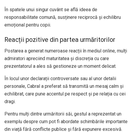
În spatele unui singur cuvânt se află ideea de
responsabilitate comună, susținere reciprocă și echilibru
emoțional pentru copii.
Reacții pozitive din partea urmăritorilor
Postarea a generat numeroase reacții în mediul online, mulți
admiratori apreciind maturitatea și discreția cu care
prezentatorul a ales să gestioneze un moment delicat.
În locul unor declarații controversate sau al unor detalii
personale, Cabral a preferat să transmită un mesaj calm și
echilibrat, care pune accentul pe respect și pe relația cu cei
dragi.
Pentru mulți dintre urmăritorii săi, gestul a reprezentat un
exemplu despre cum pot fi abordate schimbările importante
din viață fără conflicte publice și fără expunere excesivă.