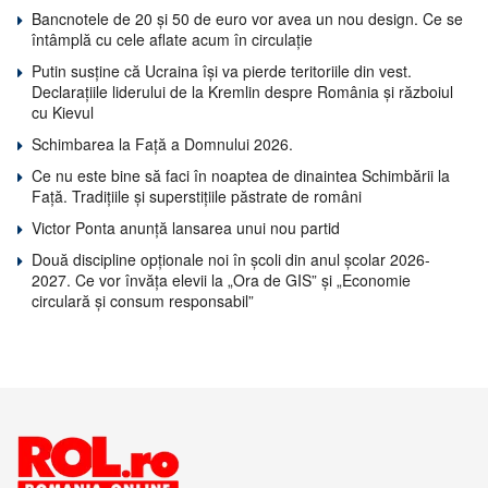
Bancnotele de 20 și 50 de euro vor avea un nou design. Ce se
întâmplă cu cele aflate acum în circulație
Putin susține că Ucraina își va pierde teritoriile din vest.
Declarațiile liderului de la Kremlin despre România și războiul
cu Kievul
Schimbarea la Față a Domnului 2026.
Ce nu este bine să faci în noaptea de dinaintea Schimbării la
Față. Tradițiile și superstițiile păstrate de români
Victor Ponta anunță lansarea unui nou partid
Două discipline opționale noi în școli din anul școlar 2026-
2027. Ce vor învăța elevii la „Ora de GIS” și „Economie
circulară și consum responsabil”