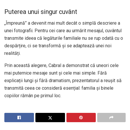
Puterea unui singur cuvânt
„Împreună” a devenit mai mult decât o simplă descriere a
unei fotografii. Pentru cei care au urmărit mesajul, cuvântul
transmite ideea că legăturile familiale nu se rup odată cu o
despărțire, ci se transformă și se adaptează unei noi
realități.
Prin această alegere, Cabral a demonstrat că uneori cele
mai puternice mesaje sunt și cele mai simple. Fără
explicații lungi și fără dramatism, prezentatorul a reușit să
transmită ceea ce consideră esențial: familia și binele
copiilor rămân pe primul loc.