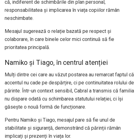
că, indiferent de schimbările din plan personal,
responsabilitatea și implicarea în viața copiilor rămân
neschimbate.
Mesajul sugerează o relație bazată pe respect și
colaborare, în care binele celor mici continuă să fie
prioritatea principală.
Namiko și Tiago, în centrul atenției
Mulți dintre cei care au văzut postarea au remarcat faptul că
accentul nu cade pe despărțire, ci pe continuitatea rolului de
părinte. Într-un context sensibil, Cabral a transmis că familia
nu dispare odată cu schimbarea statutului relației, ci își
găsește o nouă formă de funcționare.
Pentru Namiko și Tiago, mesajul pare să fie unul de
stabilitate și siguranță, demonstrând că părinții rămân
implicați și prezenți în viața lor.