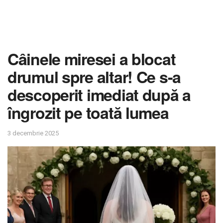
Câinele miresei a blocat
drumul spre altar! Ce s-a
descoperit imediat după a
îngrozit pe toată lumea
3 decembrie 2025