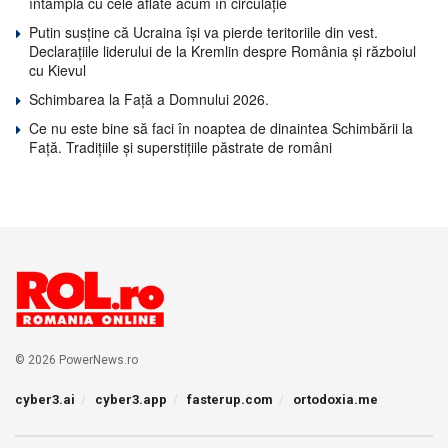
întâmplă cu cele aflate acum în circulație
Putin susține că Ucraina își va pierde teritoriile din vest.
Declarațiile liderului de la Kremlin despre România și războiul
cu Kievul
Schimbarea la Față a Domnului 2026.
Ce nu este bine să faci în noaptea de dinaintea Schimbării la
Față. Tradițiile și superstițiile păstrate de români
© 2026 PowerNews.ro
cyber3.ai
cyber3.app
fasterup.com
ortodoxia.me