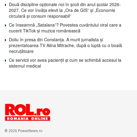
Două discipline opționale noi în școli din anul școlar 2026-
2027. Ce vor învăța elevii la „Ora de GIS” și „Economie
circulară și consum responsabil”
Ce înseamnă „Satalana”? Povestea cuvântului viral care a
cucerit TikTok și muzica românească
Doliu în presa din Constanța. A murit jurnalista și
prezentatoarea TV Alina Mitrache, după o luptă cu o boală
necruțătoare
Ce servicii vor avea pacienții și cum se schimbă accesul la
sistemul medical
© 2026 PowerNews.ro