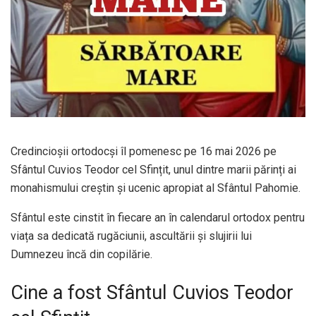
Credincioșii ortodocși îl pomenesc pe 16 mai 2026 pe
Sfântul Cuvios Teodor cel Sfințit, unul dintre marii părinți ai
monahismului creștin și ucenic apropiat al Sfântul Pahomie.
Sfântul este cinstit în fiecare an în calendarul ortodox pentru
viața sa dedicată rugăciunii, ascultării și slujirii lui
Dumnezeu încă din copilărie.
Cine a fost Sfântul Cuvios Teodor