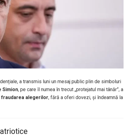
idențiale, a transmis luni un mesaj public plin de simboluri
 Simion
, pe care îl numea în trecut „protejatul mai tânăr”, a
a
fraudarea alegerilor
, fără a oferi dovezi, și îndeamnă la
atriotice