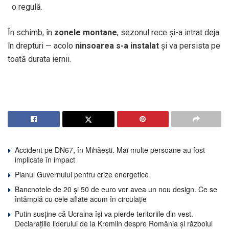
o regulă.
În schimb, în
zonele montane
, sezonul rece și-a intrat deja
în drepturi — acolo
ninsoarea s-a instalat
și va persista pe
toată durata iernii.
Accident pe DN67, în Mihăești. Mai multe persoane au fost
implicate în impact
Planul Guvernului pentru crize energetice
Bancnotele de 20 și 50 de euro vor avea un nou design. Ce se
întâmplă cu cele aflate acum în circulație
Putin susține că Ucraina își va pierde teritoriile din vest.
Declarațiile liderului de la Kremlin despre România și războiul