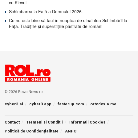
cu Kievul
Schimbarea la Față a Domnului 2026.
Ce nu este bine să faci în noaptea de dinaintea Schimbării la
Față. Tradițiile și superstițiile păstrate de români
© 2026 PowerNews.ro
cyber3.ai
cyber3.app
fasterup.com
ortodoxia.me
Contact
Termeni si Conditii
Informatii Cookies
Politică de Confidențialitate
ANPC