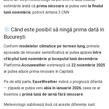
estimările arată că
prima ninsoare
ar putea veni
la finalul
lunii noiembrie
, potrivit
Antena 3 CNN
.
Când este posibil să ningă prima dată în
București
Conform
modelelor climatice pe termen lung
, primele
episoade de ninsoare semnificativă ar putea apărea
între
sfârșitul lunii noiembrie și începutul lunii decembrie
.
Platforma
Accuweather
estimează că
22 noiembrie 2025
ar putea aduce prima ninsoare în Capitală.
Pe de altă parte,
EaseWeather
indică o prognoză diferită
— zăpada ar putea veni
abia în ianuarie 2026
, ceea ce ar
însemna o
primă lună de iarnă fără ninsoare
.
Meteorologii subliniază însă că aceste diferențe sunt