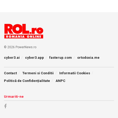
© 2026 PowerNews.ro
cyber3.ai
cyber3.app
fasterup.com
ortodoxia.me
Contact
Termeni si Conditii
Informatii Cookies
Politică de Confidențialitate
ANPC
Urmariti-ne