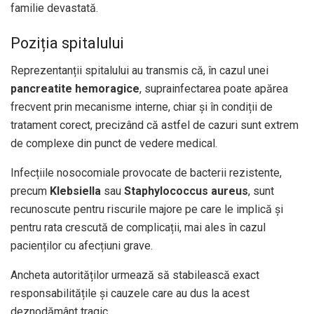
familie devastată.
Poziția spitalului
Reprezentanții spitalului au transmis că, în cazul unei
pancreatite hemoragice
, suprainfectarea poate apărea
frecvent prin mecanisme interne, chiar și în condiții de
tratament corect, precizând că astfel de cazuri sunt extrem
de complexe din punct de vedere medical.
Infecțiile nosocomiale provocate de bacterii rezistente,
precum
Klebsiella
sau
Staphylococcus aureus
, sunt
recunoscute pentru riscurile majore pe care le implică și
pentru rata crescută de complicații, mai ales în cazul
pacienților cu afecțiuni grave.
Ancheta autorităților urmează să stabilească exact
responsabilitățile și cauzele care au dus la acest
deznodământ tragic.