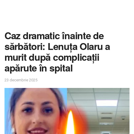
Caz dramatic înainte de
sărbători: Lenuța Olaru a
murit după complicații
apărute în spital
23 decembrie 2025