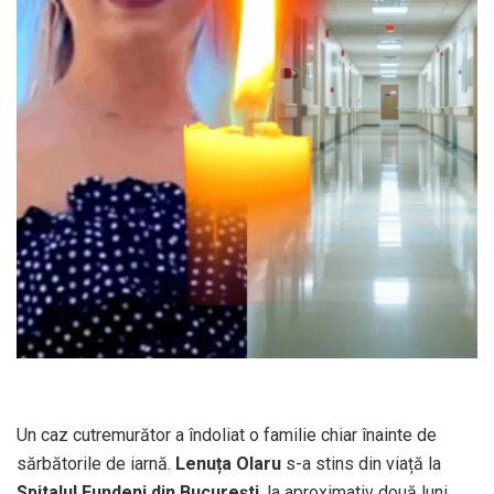
Un caz cutremurător a îndoliat o familie chiar înainte de
sărbătorile de iarnă.
Lenuța Olaru
s-a stins din viață la
Spitalul Fundeni din București
, la aproximativ două luni