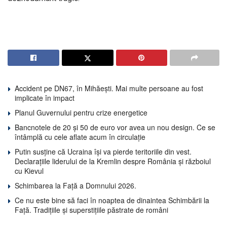
Accident pe DN67, în Mihăești. Mai multe persoane au fost
implicate în impact
Planul Guvernului pentru crize energetice
Bancnotele de 20 și 50 de euro vor avea un nou design. Ce se
întâmplă cu cele aflate acum în circulație
Putin susține că Ucraina își va pierde teritoriile din vest.
Declarațiile liderului de la Kremlin despre România și războiul
cu Kievul
Schimbarea la Față a Domnului 2026.
Ce nu este bine să faci în noaptea de dinaintea Schimbării la
Față. Tradițiile și superstițiile păstrate de români