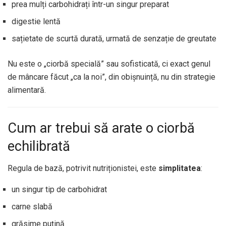
prea mulți carbohidrați într-un singur preparat
digestie lentă
sațietate de scurtă durată, urmată de senzație de greutate
Nu este o „ciorbă specială” sau sofisticată, ci exact genul
de mâncare făcut „ca la noi”, din obișnuință, nu din strategie
alimentară.
Cum ar trebui să arate o ciorbă
echilibrată
Regula de bază, potrivit nutriționistei, este
simplitatea
:
un singur tip de carbohidrat
carne slabă
grăsime puțină