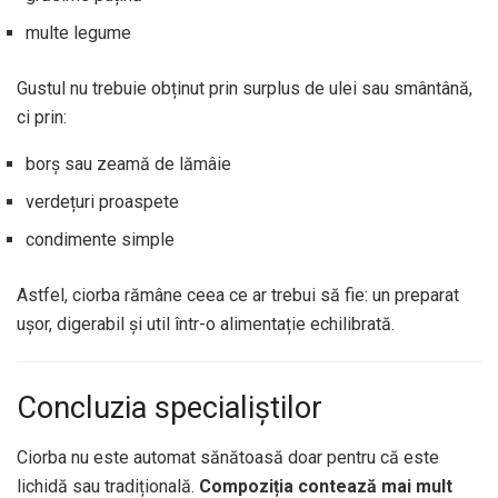
multe legume
Gustul nu trebuie obținut prin surplus de ulei sau smântână,
ci prin:
borș sau zeamă de lămâie
verdețuri proaspete
condimente simple
Astfel, ciorba rămâne ceea ce ar trebui să fie: un preparat
ușor, digerabil și util într-o alimentație echilibrată.
Concluzia specialiștilor
Ciorba nu este automat sănătoasă doar pentru că este
lichidă sau tradițională.
Compoziția contează mai mult