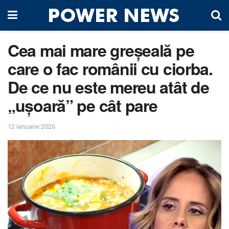
Cea mai mare greșeală pe
care o fac românii cu ciorba.
De ce nu este mereu atât de
„ușoară” pe cât pare
12 ianuarie 2026