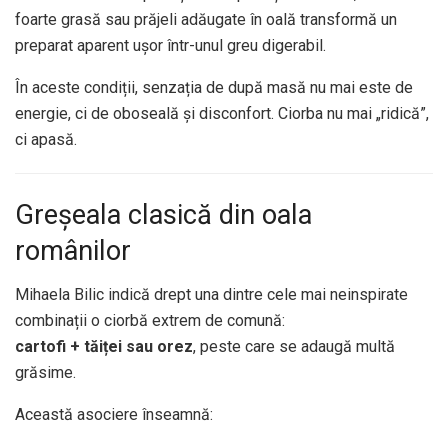
foarte grasă sau prăjeli adăugate în oală transformă un
preparat aparent ușor într-unul greu digerabil.
În aceste condiții, senzația de după masă nu mai este de
energie, ci de oboseală și disconfort. Ciorba nu mai „ridică”,
ci apasă.
Greșeala clasică din oala
românilor
Mihaela Bilic indică drept una dintre cele mai neinspirate
combinații o ciorbă extrem de comună:
cartofi + tăiței sau orez
, peste care se adaugă multă
grăsime.
Această asociere înseamnă: