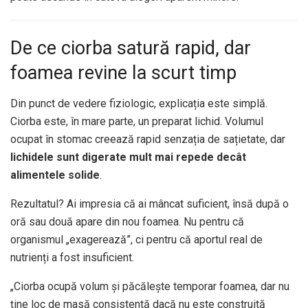
De ce ciorba satură rapid, dar
foamea revine la scurt timp
Din punct de vedere fiziologic, explicația este simplă.
Ciorba este, în mare parte, un preparat lichid. Volumul
ocupat în stomac creează rapid senzația de sațietate, dar
lichidele sunt digerate mult mai repede decât
alimentele solide
.
Rezultatul? Ai impresia că ai mâncat suficient, însă după o
oră sau două apare din nou foamea. Nu pentru că
organismul „exagerează”, ci pentru că aportul real de
nutrienți a fost insuficient.
„Ciorba ocupă volum și păcălește temporar foamea, dar nu
ține loc de masă consistentă dacă nu este construită