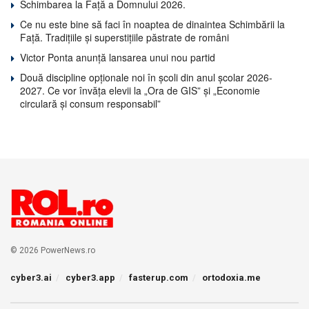
Schimbarea la Față a Domnului 2026.
Ce nu este bine să faci în noaptea de dinaintea Schimbării la
Față. Tradițiile și superstițiile păstrate de români
Victor Ponta anunță lansarea unui nou partid
Două discipline opționale noi în școli din anul școlar 2026-
2027. Ce vor învăța elevii la „Ora de GIS” și „Economie
circulară și consum responsabil”
© 2026 PowerNews.ro
cyber3.ai
cyber3.app
fasterup.com
ortodoxia.me