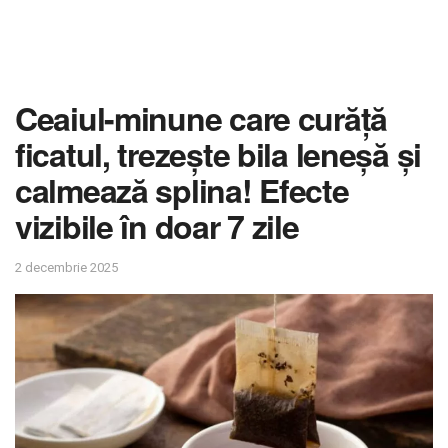
Ceaiul-minune care curăță
ficatul, trezește bila leneșă și
calmează splina! Efecte
vizibile în doar 7 zile
2 decembrie 2025