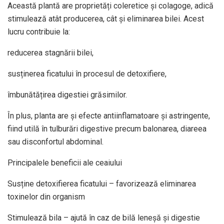
Această plantă are proprietăți coleretice și colagoge, adică
stimulează atât producerea, cât și eliminarea bilei. Acest
lucru contribuie la:
reducerea stagnării bilei,
susținerea ficatului în procesul de detoxifiere,
îmbunătățirea digestiei grăsimilor.
În plus, planta are și efecte antiinflamatoare și astringente,
fiind utilă în tulburări digestive precum balonarea, diareea
sau disconfortul abdominal.
Principalele beneficii ale ceaiului
Susține detoxifierea ficatului – favorizează eliminarea
toxinelor din organism
Stimulează bila – ajută în caz de bilă leneșă și digestie