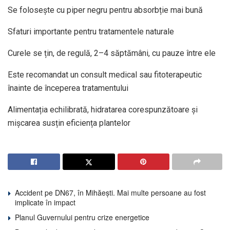
Se folosește cu piper negru pentru absorbție mai bună
Sfaturi importante pentru tratamentele naturale
Curele se țin, de regulă, 2–4 săptămâni, cu pauze între ele
Este recomandat un consult medical sau fitoterapeutic
înainte de începerea tratamentului
Alimentația echilibrată, hidratarea corespunzătoare și
mișcarea susțin eficiența plantelor
Accident pe DN67, în Mihăești. Mai multe persoane au fost
implicate în impact
Planul Guvernului pentru crize energetice