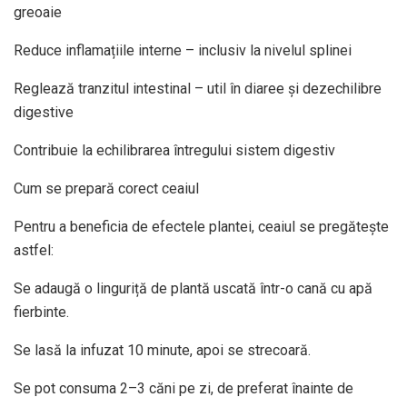
greoaie
Reduce inflamațiile interne – inclusiv la nivelul splinei
Reglează tranzitul intestinal – util în diaree și dezechilibre
digestive
Contribuie la echilibrarea întregului sistem digestiv
Cum se prepară corect ceaiul
Pentru a beneficia de efectele plantei, ceaiul se pregătește
astfel:
Se adaugă o linguriță de plantă uscată într-o cană cu apă
fierbinte.
Se lasă la infuzat 10 minute, apoi se strecoară.
Se pot consuma 2–3 căni pe zi, de preferat înainte de