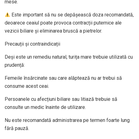
mese.
Este important să nu se depășească doza recomandată,
deoarece ceaiul poate provoca contracții puternice ale
vezicii biliare și eliminarea bruscă a pietrelor.
Precauții și contraindicații
Deși este un remediu natural, turița mare trebuie utilizată cu
prudență:
Femeile însărcinate sau care alăptează nu ar trebui să
consume acest ceai.
Persoanele cu afecțiuni biliare sau litiază trebuie să
consulte un medic înainte de utilizare.
Nu este recomandată administrarea pe termen foarte lung
fără pauză.