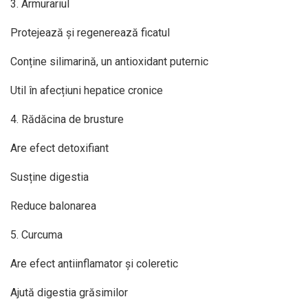
3. Armurariul
Protejează și regenerează ficatul
Conține silimarină, un antioxidant puternic
Util în afecțiuni hepatice cronice
4. Rădăcina de brusture
Are efect detoxifiant
Susține digestia
Reduce balonarea
5. Curcuma
Are efect antiinflamator și coleretic
Ajută digestia grăsimilor