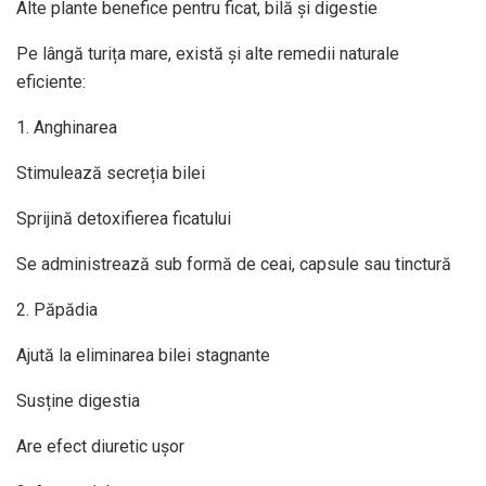
Alte plante benefice pentru ficat, bilă și digestie
Pe lângă turița mare, există și alte remedii naturale
eficiente:
1. Anghinarea
Stimulează secreția bilei
Sprijină detoxifierea ficatului
Se administrează sub formă de ceai, capsule sau tinctură
2. Păpădia
Ajută la eliminarea bilei stagnante
Susține digestia
Are efect diuretic ușor