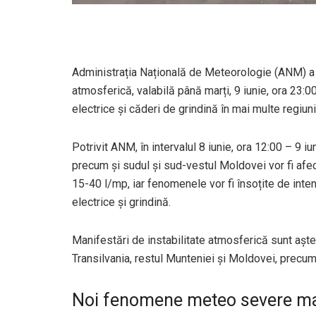
Administrația Națională de Meteorologie (ANM) a 
atmosferică, valabilă până marți, 9 iunie, ora 23:00
electrice și căderi de grindină în mai multe regiuni 
Potrivit ANM, în intervalul 8 iunie, ora 12:00 – 9 
precum și sudul și sud-vestul Moldovei vor fi afec
15-40 l/mp, iar fenomenele vor fi însoțite de inten
electrice și grindină.
Manifestări de instabilitate atmosferică sunt aștepta
Transilvania, restul Munteniei și Moldovei, precum ș
Noi fenomene meteo severe ma