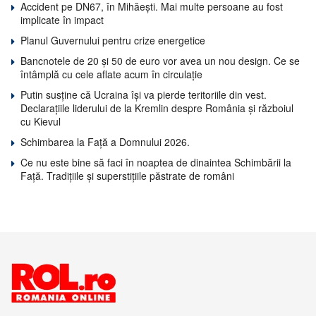
Accident pe DN67, în Mihăești. Mai multe persoane au fost
implicate în impact
Planul Guvernului pentru crize energetice
Bancnotele de 20 și 50 de euro vor avea un nou design. Ce se
întâmplă cu cele aflate acum în circulație
Putin susține că Ucraina își va pierde teritoriile din vest.
Declarațiile liderului de la Kremlin despre România și războiul
cu Kievul
Schimbarea la Față a Domnului 2026.
Ce nu este bine să faci în noaptea de dinaintea Schimbării la
Față. Tradițiile și superstițiile păstrate de români