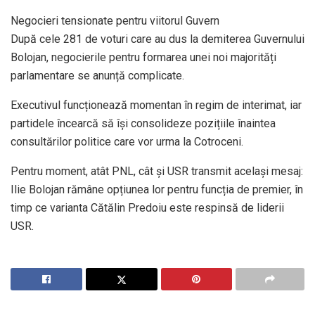
Negocieri tensionate pentru viitorul Guvern
După cele 281 de voturi care au dus la demiterea Guvernului
Bolojan, negocierile pentru formarea unei noi majorități
parlamentare se anunță complicate.
Executivul funcționează momentan în regim de interimat, iar
partidele încearcă să își consolideze pozițiile înaintea
consultărilor politice care vor urma la Cotroceni.
Pentru moment, atât PNL, cât și USR transmit același mesaj:
Ilie Bolojan rămâne opțiunea lor pentru funcția de premier, în
timp ce varianta Cătălin Predoiu este respinsă de liderii
USR.