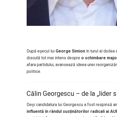
După eșecul lui
George Simion
în turul al doilea 
discută tot mai intens despre
o schimbare majo
afara partidului, avansează ideea unei reorganiză
politice.
Călin Georgescu – de la „lider s
Deși candidatura lui Georgescu a fost respinsă a
influentă în rândul susținătorilor radicali ai AU