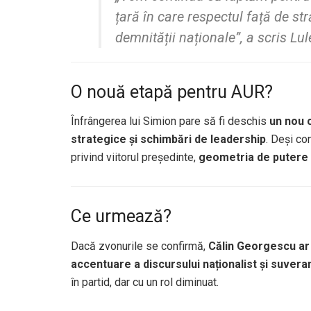
țară în care respectul față de stră
demnității naționale”, a scris Lul
O nouă etapă pentru AUR?
Înfrângerea lui Simion pare să fi deschis
un nou c
strategice și schimbări de leadership
. Deși co
privind viitorul președinte,
geometria de putere d
Ce urmează?
Dacă zvonurile se confirmă,
Călin Georgescu ar 
accentuare a discursului naționalist și suvera
în partid, dar cu un rol diminuat.