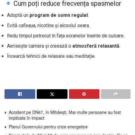
Cum poți reduce frecvența spasmelor
Adoptă un
program de somn regulat
.
Evită cafeaua, nicotina și alcoolul seara.
Redu timpul petrecut în fața ecranelor înainte de culcare.
Aerisește camera și creează o
atmosferă relaxantă
.
Încearcă tehnici de relaxare sau meditație.
Accident pe DN67, în Mihăești. Mai multe persoane au fost
implicate în impact
Planul Guvernului pentru crize energetice