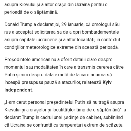
asupra Kievului și a altor orașe din Ucraina pentru o
perioadă de o săptămână.
Donald Trump a declarat joi, 29 ianuarie, că omologul său
rus a acceptat solicitarea sa de a opri bombardamentele
asupra capitalei ucrainene și a altor localități, în contextul
condițiilor meteorologice extreme din această perioadă.
Președintele american nu a oferit detalii clare despre
momentul sau modalitatea în care a transmis cererea către
Putin și nici despre data exactă de la care ar urma să
înceapă presupusa pauză a atacurilor, relatează
Kyiv
Independent
.
„I-am cerut personal președintelui Putin să nu tragă asupra
Kievului și a orașelor și localităților timp de o săptămână”, a
declarat Trump în cadrul unei ședințe de cabinet, subliniind
că Ucraina se confruntă cu temperaturi extrem de scăzute.