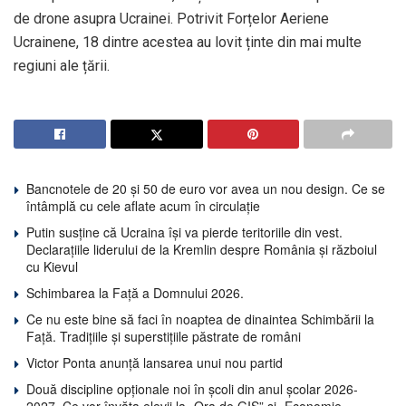
de drone asupra Ucrainei. Potrivit Forțelor Aeriene
Ucrainene, 18 dintre acestea au lovit ținte din mai multe
regiuni ale țării.
Bancnotele de 20 și 50 de euro vor avea un nou design. Ce se
întâmplă cu cele aflate acum în circulație
Putin susține că Ucraina își va pierde teritoriile din vest.
Declarațiile liderului de la Kremlin despre România și războiul
cu Kievul
Schimbarea la Față a Domnului 2026.
Ce nu este bine să faci în noaptea de dinaintea Schimbării la
Față. Tradițiile și superstițiile păstrate de români
Victor Ponta anunță lansarea unui nou partid
Două discipline opționale noi în școli din anul școlar 2026-