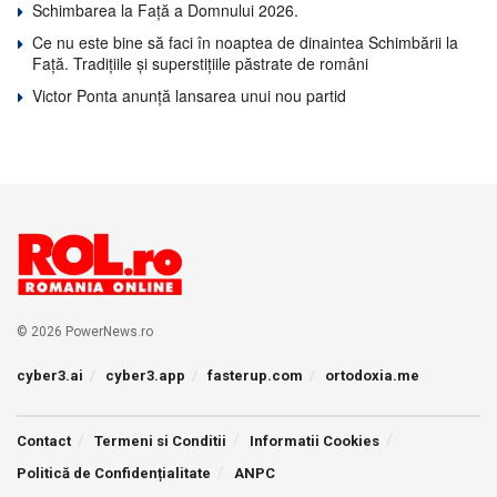
Schimbarea la Față a Domnului 2026.
Ce nu este bine să faci în noaptea de dinaintea Schimbării la
Față. Tradițiile și superstițiile păstrate de români
Victor Ponta anunță lansarea unui nou partid
© 2026 PowerNews.ro
cyber3.ai
cyber3.app
fasterup.com
ortodoxia.me
Contact
Termeni si Conditii
Informatii Cookies
Politică de Confidențialitate
ANPC