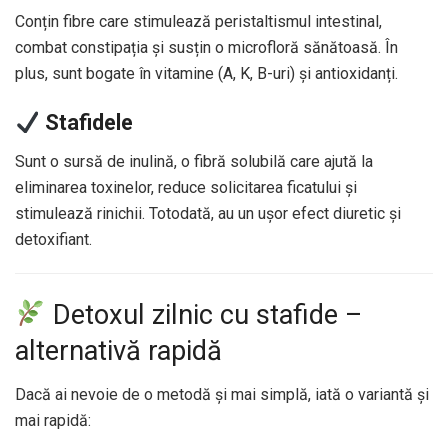
Conțin fibre care stimulează peristaltismul intestinal,
combat constipația și susțin o microfloră sănătoasă. În
plus, sunt bogate în vitamine (A, K, B-uri) și antioxidanți.
Stafidele
Sunt o sursă de inulină, o fibră solubilă care ajută la
eliminarea toxinelor, reduce solicitarea ficatului și
stimulează rinichii. Totodată, au un ușor efect diuretic și
detoxifiant.
Detoxul zilnic cu stafide –
alternativă rapidă
Dacă ai nevoie de o metodă și mai simplă, iată o variantă și
mai rapidă: