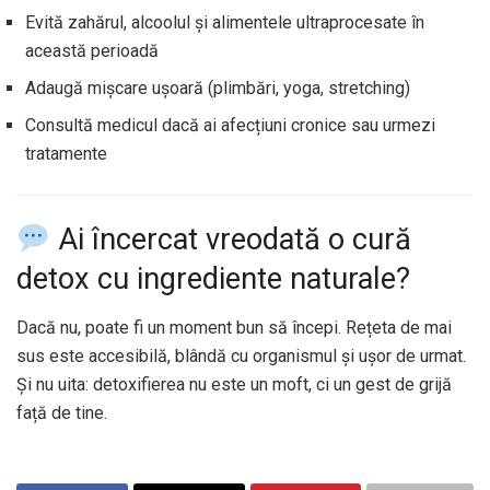
Evită zahărul, alcoolul și alimentele ultraprocesate în
această perioadă
Adaugă mișcare ușoară (plimbări, yoga, stretching)
Consultă medicul dacă ai afecțiuni cronice sau urmezi
tratamente
Ai încercat vreodată o cură
detox cu ingrediente naturale?
Dacă nu, poate fi un moment bun să începi. Rețeta de mai
sus este accesibilă, blândă cu organismul și ușor de urmat.
Și nu uita: detoxifierea nu este un moft, ci un gest de grijă
față de tine.