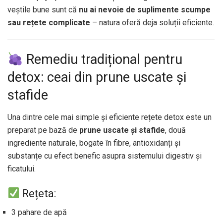
veștile bune sunt că
nu ai nevoie de suplimente scumpe
sau rețete complicate
– natura oferă deja soluții eficiente.
Remediu tradițional pentru
detox: ceai din prune uscate și
stafide
Una dintre cele mai simple și eficiente rețete detox este un
preparat pe bază de
prune uscate și stafide
, două
ingrediente naturale, bogate în fibre, antioxidanți și
substanțe cu efect benefic asupra sistemului digestiv și
ficatului.
Rețeta:
3 pahare de apă