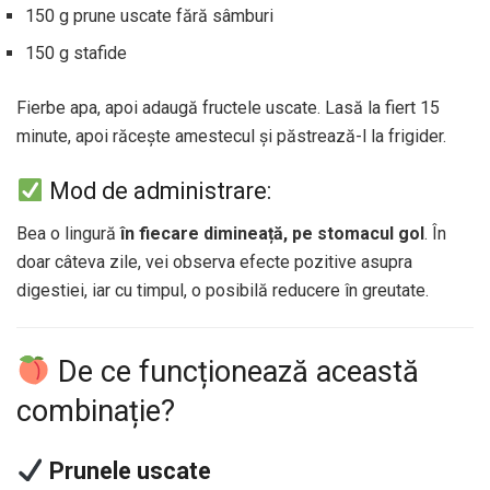
150 g prune uscate fără sâmburi
150 g stafide
Fierbe apa, apoi adaugă fructele uscate. Lasă la fiert 15
minute, apoi răcește amestecul și păstrează-l la frigider.
Mod de administrare:
Bea o lingură
în fiecare dimineață, pe stomacul gol
. În
doar câteva zile, vei observa efecte pozitive asupra
digestiei, iar cu timpul, o posibilă reducere în greutate.
De ce funcționează această
combinație?
Prunele uscate