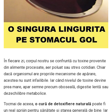
În fiecare zi, corpul nostru se confruntă cu toxine provenite
din alimente procesate, aer poluat sau stres cotidian. Chiar
dacă organismul are propriile mecanisme de apărare,
acestea nu sunt infailibile. Iar când nivelul de toxine devine
prea mare, apar semne precum oboseală, digestie lentă sau
dezechilibre metabolice.
Tocmai de aceea,
o cură de detoxifiere naturală
poate fi
un real sprijin pentru sănătate și starea generală de bine. Iar