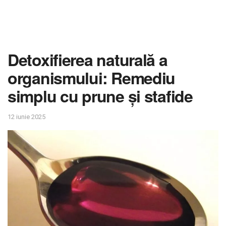
Detoxifierea naturală a
organismului: Remediu
simplu cu prune și stafide
12 iunie 2025