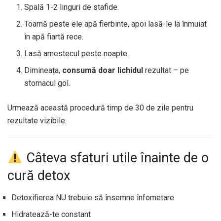
Spală 1-2 linguri de stafide.
Toarnă peste ele apă fierbinte, apoi lasă-le la înmuiat
în apă fiartă rece.
Lasă amestecul peste noapte.
Dimineața,
consumă doar lichidul
rezultat – pe
stomacul gol.
Urmează această procedură timp de 30 de zile pentru
rezultate vizibile.
Câteva sfaturi utile înainte de o
cură detox
Detoxifierea NU trebuie să însemne înfometare
Hidratează-te constant