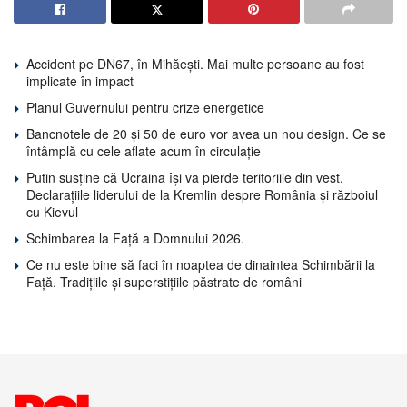
Accident pe DN67, în Mihăești. Mai multe persoane au fost
implicate în impact
Planul Guvernului pentru crize energetice
Bancnotele de 20 și 50 de euro vor avea un nou design. Ce se
întâmplă cu cele aflate acum în circulație
Putin susține că Ucraina își va pierde teritoriile din vest.
Declarațiile liderului de la Kremlin despre România și războiul
cu Kievul
Schimbarea la Față a Domnului 2026.
Ce nu este bine să faci în noaptea de dinaintea Schimbării la
Față. Tradițiile și superstițiile păstrate de români