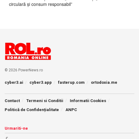
circulară și consum responsabil”
© 2026 PowerNews.ro
cyber3.ai
cyber3.app
fasterup.com
ortodoxia.me
Contact
Termeni si Conditii
Informatii Cookies
Politică de Confidențialitate
ANPC
Urmariti-ne