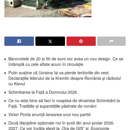
Bancnotele de 20 și 50 de euro vor avea un nou design. Ce se
întâmplă cu cele aflate acum în circulație
Putin susține că Ucraina își va pierde teritoriile din vest.
Declarațiile liderului de la Kremlin despre România și războiul
cu Kievul
Schimbarea la Față a Domnului 2026.
Ce nu este bine să faci în noaptea de dinaintea Schimbării la
Față. Tradițiile și superstițiile păstrate de români
Victor Ponta anunță lansarea unui nou partid
Două discipline opționale noi în școli din anul școlar 2026-
2027. Ce vor învăța elevii la „Ora de GIS” și „Economie