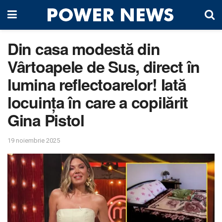
Din casa modestă din
Vârtoapele de Sus, direct în
lumina reflectoarelor! Iată
locuința în care a copilărit
Gina Pistol
19 noiembrie 2025