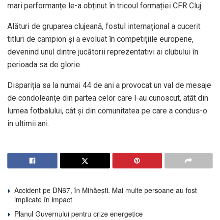
mari performanțe le-a obținut în tricoul formației CFR Cluj.
Alături de gruparea clujeană, fostul internațional a cucerit
titluri de campion și a evoluat în competițiile europene,
devenind unul dintre jucătorii reprezentativi ai clubului în
perioada sa de glorie.
Dispariția sa la numai 44 de ani a provocat un val de mesaje
de condoleanțe din partea celor care l-au cunoscut, atât din
lumea fotbalului, cât și din comunitatea pe care a condus-o
în ultimii ani.
Accident pe DN67, în Mihăești. Mai multe persoane au fost
implicate în impact
Planul Guvernului pentru crize energetice