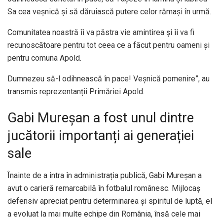
Sa cea veșnică și să dăruiască putere celor rămași în urmă.
Comunitatea noastră îi va păstra vie amintirea și îi va fi
recunoscătoare pentru tot ceea ce a făcut pentru oameni și
pentru comuna Apold.
Dumnezeu să-l odihnească în pace! Veșnică pomenire”, au
transmis reprezentanții Primăriei Apold.
Gabi Mureșan a fost unul dintre
jucătorii importanți ai generației
sale
Înainte de a intra în administrația publică, Gabi Mureșan a
avut o carieră remarcabilă în fotbalul românesc. Mijlocaș
defensiv apreciat pentru determinarea și spiritul de luptă, el
a evoluat la mai multe echipe din România, însă cele mai