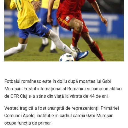
Fotbalul românesc este în doliu după moartea lui Gabi
Mureșan. Fostul internațional al României și campion alături
de CFR Cluj s-a stins din viață la vârsta de 44 de ani.
Vestea tragică a fost anunțată de reprezentanții Primăriei
Comunei Apold, instituție în cadrul căreia Gabi Mureșan
ocupa funcția de primar.