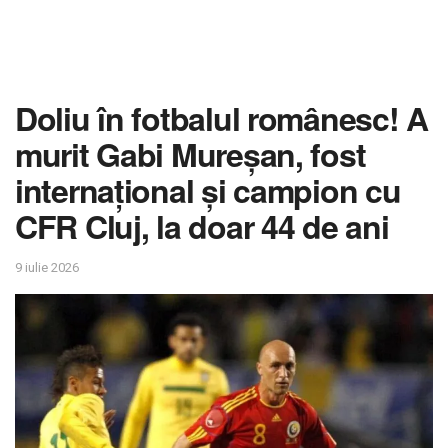
Doliu în fotbalul românesc! A
murit Gabi Mureșan, fost
internațional și campion cu
CFR Cluj, la doar 44 de ani
9 iulie 2026