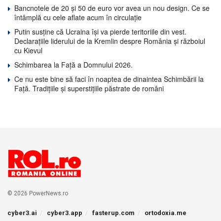
Bancnotele de 20 și 50 de euro vor avea un nou design. Ce se
întâmplă cu cele aflate acum în circulație
Putin susține că Ucraina își va pierde teritoriile din vest.
Declarațiile liderului de la Kremlin despre România și războiul
cu Kievul
Schimbarea la Față a Domnului 2026.
Ce nu este bine să faci în noaptea de dinaintea Schimbării la
Față. Tradițiile și superstițiile păstrate de români
© 2026 PowerNews.ro
cyber3.ai
cyber3.app
fasterup.com
ortodoxia.me