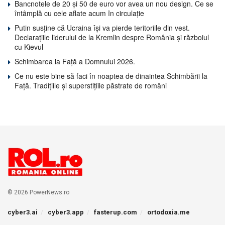
Bancnotele de 20 și 50 de euro vor avea un nou design. Ce se
întâmplă cu cele aflate acum în circulație
Putin susține că Ucraina își va pierde teritoriile din vest.
Declarațiile liderului de la Kremlin despre România și războiul
cu Kievul
Schimbarea la Față a Domnului 2026.
Ce nu este bine să faci în noaptea de dinaintea Schimbării la
Față. Tradițiile și superstițiile păstrate de români
© 2026 PowerNews.ro
cyber3.ai
cyber3.app
fasterup.com
ortodoxia.me