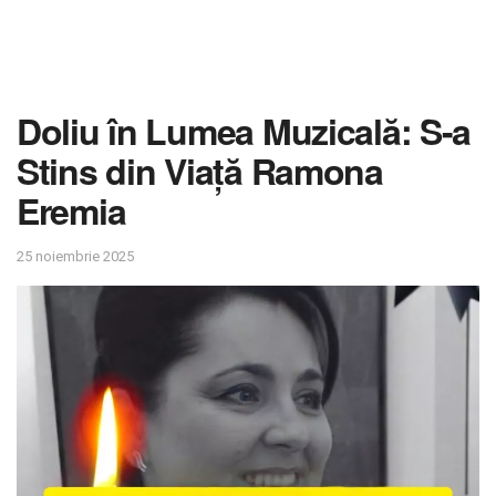
Doliu în Lumea Muzicală: S-a
Stins din Viață Ramona
Eremia
25 noiembrie 2025