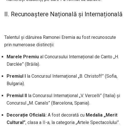
II. Recunoaștere Națională și Internațională
Talentul și dăruirea Ramonei Eremia au fost recunoscute
prin numeroase distincții:
Marele Premiu
al Concursului Internațional de Canto „H.
Darclée” (Brăila).
Premiul I
la Concursul Internațional „B. Christoff” (Sofia,
Bulgaria).
Premiul II
la Concursul Internațional „V. Vercelli” (Italia) și
Concursul „M. Canals” (Barcelona, Spania).
Decorație Oficială:
A fost decorată cu
Medalia „Merit
Cultural”
, clasa a II-a, la categoria „Artele Spectacolului”.