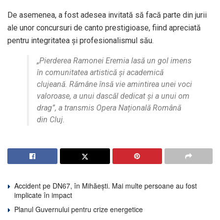
De asemenea, a fost adesea invitată să facă parte din jurii
ale unor concursuri de canto prestigioase, fiind apreciată
pentru integritatea și profesionalismul său.
„Pierderea Ramonei Eremia lasă un gol imens
în comunitatea artistică și academică
clujeană. Rămâne însă vie amintirea unei voci
valoroase, a unui dascăl dedicat și a unui om
drag”, a transmis Opera Națională Română
din Cluj.
Accident pe DN67, în Mihăești. Mai multe persoane au fost
implicate în impact
Planul Guvernului pentru crize energetice