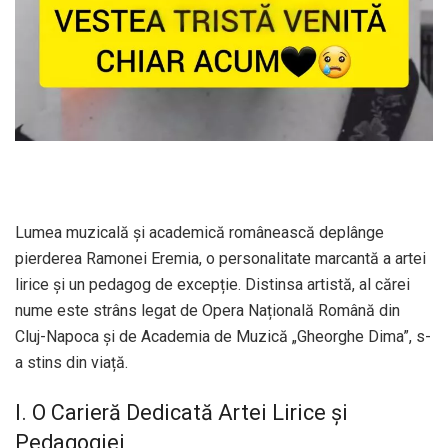
Lumea muzicală și academică românească deplânge
pierderea Ramonei Eremia, o personalitate marcantă a artei
lirice și un pedagog de excepție. Distinsa artistă, al cărei
nume este strâns legat de Opera Națională Română din
Cluj-Napoca și de Academia de Muzică „Gheorghe Dima”, s-
a stins din viață.
I. O Carieră Dedicată Artei Lirice și
Pedagogiei