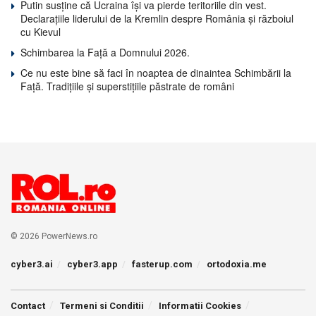
Putin susține că Ucraina își va pierde teritoriile din vest.
Declarațiile liderului de la Kremlin despre România și războiul
cu Kievul
Schimbarea la Față a Domnului 2026.
Ce nu este bine să faci în noaptea de dinaintea Schimbării la
Față. Tradițiile și superstițiile păstrate de români
© 2026 PowerNews.ro
cyber3.ai
cyber3.app
fasterup.com
ortodoxia.me
Contact
Termeni si Conditii
Informatii Cookies