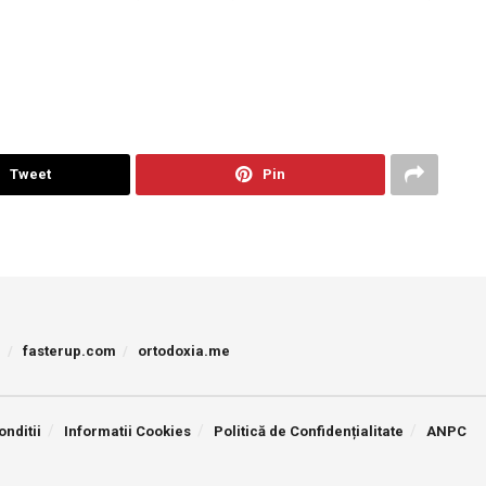
Tweet
Pin
p
fasterup.com
ortodoxia.me
onditii
Informatii Cookies
Politică de Confidențialitate
ANPC