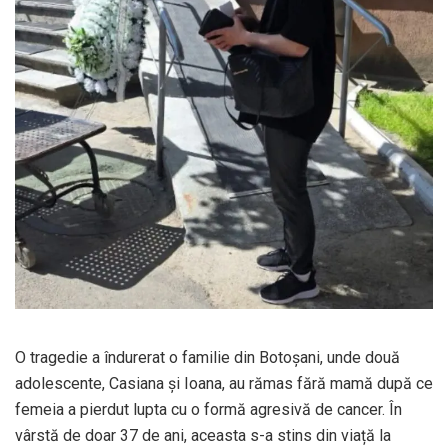
O tragedie a îndurerat o familie din Botoșani, unde două
adolescente, Casiana și Ioana, au rămas fără mamă după ce
femeia a pierdut lupta cu o formă agresivă de cancer. În
vârstă de doar 37 de ani, aceasta s-a stins din viață la