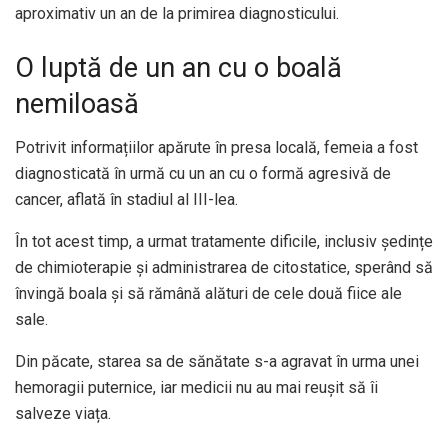
aproximativ un an de la primirea diagnosticului.
O luptă de un an cu o boală
nemiloasă
Potrivit informațiilor apărute în presa locală, femeia a fost
diagnosticată în urmă cu un an cu o formă agresivă de
cancer, aflată în stadiul al III-lea.
În tot acest timp, a urmat tratamente dificile, inclusiv ședințe
de chimioterapie și administrarea de citostatice, sperând să
învingă boala și să rămână alături de cele două fiice ale
sale.
Din păcate, starea sa de sănătate s-a agravat în urma unei
hemoragii puternice, iar medicii nu au mai reușit să îi
salveze viața.