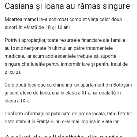
Casiana și Ioana au rămas singure
Moartea mamei le-a schimbat complet viața celor două
surori, în vârstă de 18 și 16 ani.
Potrivit apropiaților, toate resursele financiare ale familiei
au fost direcționate în ultimul an către tratamentele
medicale, iar acum adolescentele trebuie să suporte
singure cheltuielile pentru înmormântare și pentru traiul de
zi cu zi.
Cele două locuiesc cu chirie într-un apartament din Botoșani
și sunt eleve de liceu, una în clasa a XI-a, iar cealaltă în
clasa a IX-a.
Conform informațiilor publicate de presa locală, tatăl fetelor
este stabilit în Franța și nu s-ar mai implica în viața lor.