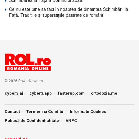
Ce nu este bine să faci în noaptea de dinaintea Schimbării la
Față. Tradițiile și superstițiile păstrate de români
© 2026 PowerNews.ro
cyber3.ai
cyber3.app
fasterup.com
ortodoxia.me
Contact
Termeni si Conditii
Informatii Cookies
Politică de Confidențialitate
ANPC