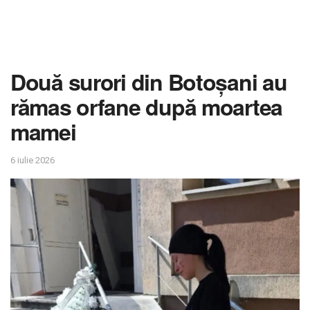
Două surori din Botoșani au
rămas orfane după moartea
mamei
6 iulie 2026