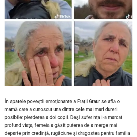
În spatele poveștii emoționante a Frații Graur se află o
mamă care a cunoscut una dintre cele mai mari dureri
posibile: pierderea a doi copii. Deși suferința i-a marcat
profund viața, femeia a găsit puterea de a merge mai
departe prin credință, rugăciune și dragostea pentru familia