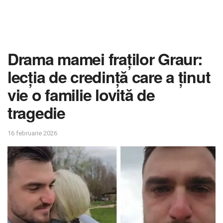
Drama mamei fraților Graur:
lecția de credință care a ținut
vie o familie lovită de
tragedie
16 februarie 2026