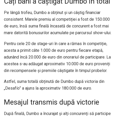
Câți bani a câștigat Dumbo în total
Pe lângă trofeu, Dumbo a obținut și un câștig financiar
consistent. Marele premiu al competiției a fost de 150.000
de euro, însă suma finală încasată de concurent a fost mai
mare datorită bonusurilor acumulate pe parcursul show-ului.
Pentru cele 20 de stage-uri în care a rămas în competiție,
acesta a primit câte 1.000 de euro pentru fiecare etapă,
adunând încă 20.000 de euro din onorariul de participare. La
acestea s-au adăugat aproximativ 10.000 de euro proveniți
din recompensele și premiile câștigate în timpul probelor.
Astfel, suma totală obținută de Dumbo după victoria din
„Desafío” a ajuns la aproximativ 180.000 de euro.
Mesajul transmis după victorie
După finală, Dumbo a încurajat și alți concurenți să participe