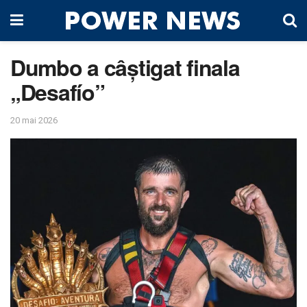
Dumbo a câștigat finala
„Desafío”
20 mai 2026