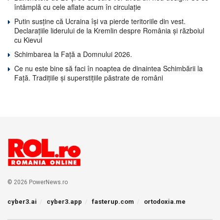
întâmplă cu cele aflate acum în circulație
Putin susține că Ucraina își va pierde teritoriile din vest.
Declarațiile liderului de la Kremlin despre România și războiul
cu Kievul
Schimbarea la Față a Domnului 2026.
Ce nu este bine să faci în noaptea de dinaintea Schimbării la
Față. Tradițiile și superstițiile păstrate de români
© 2026 PowerNews.ro
cyber3.ai
cyber3.app
fasterup.com
ortodoxia.me