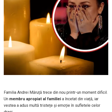
Familia Andrei Măruță trece din nou printr-un moment dificil.
Un
membru apropiat al familiei
a încetat din viață, iar
vestea a adus multă tristețe și emoție în sufletele celor
dragi.