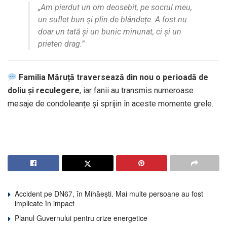
„Am pierdut un om deosebit, pe socrul meu,
un suflet bun și plin de blândețe. A fost nu
doar un tată și un bunic minunat, ci și un
prieten drag.”
Familia Măruță traversează din nou o perioadă de
doliu și reculegere
, iar fanii au transmis numeroase
mesaje de condoleanțe și sprijin în aceste momente grele.
Accident pe DN67, în Mihăești. Mai multe persoane au fost
implicate în impact
Planul Guvernului pentru crize energetice