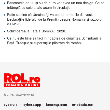
Bancnotele de 20 și 50 de euro vor avea un nou design. Ce se
întâmplă cu cele aflate acum în circulație
Putin susține că Ucraina își va pierde teritoriile din vest.
Declarațiile liderului de la Kremlin despre România și războiul
cu Kievul
Schimbarea la Față a Domnului 2026.
Ce nu este bine să faci în noaptea de dinaintea Schimbării la
Față. Tradițiile și superstițiile păstrate de români
© 2026 PowerNews.ro
cyber3.ai
cyber3.app
fasterup.com
ortodoxia.me