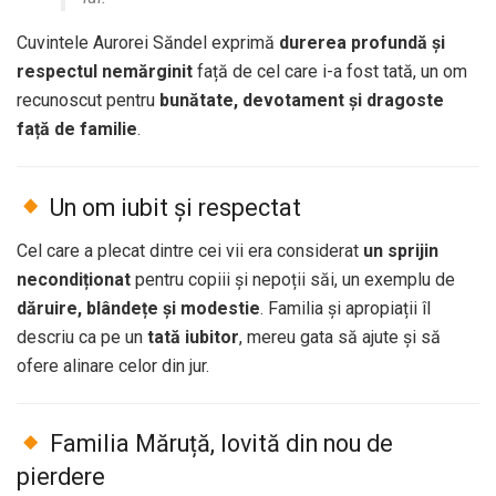
Cuvintele Aurorei Săndel exprimă
durerea profundă și
respectul nemărginit
față de cel care i-a fost tată, un om
recunoscut pentru
bunătate, devotament și dragoste
față de familie
.
Un om iubit și respectat
Cel care a plecat dintre cei vii era considerat
un sprijin
necondiționat
pentru copiii și nepoții săi, un exemplu de
dăruire, blândețe și modestie
. Familia și apropiații îl
descriu ca pe un
tată iubitor
, mereu gata să ajute și să
ofere alinare celor din jur.
Familia Măruță, lovită din nou de
pierdere