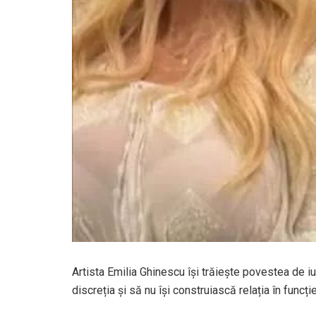
Artista Emilia Ghinescu își trăiește povestea de i
discreția și să nu își construiască relația în funcț