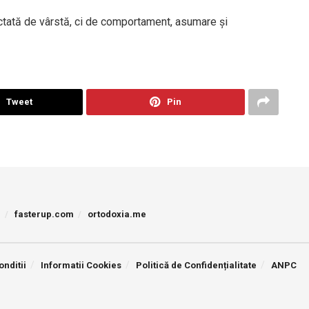
dictată de vârstă, ci de comportament, asumare și
Tweet
Pin
p
fasterup.com
ortodoxia.me
onditii
Informatii Cookies
Politică de Confidențialitate
ANPC