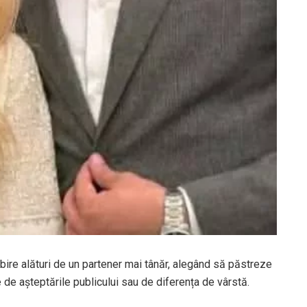
ubire alături de un partener mai tânăr, alegând să păstreze
ie de așteptările publicului sau de diferența de vârstă.