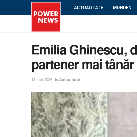
ACTUALITATE
MONDEN
Emilia Ghinescu, d
partener mai tânăr
13 mai 2026
in
Actualitate