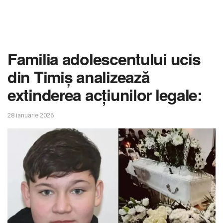
Familia adolescentului ucis
din Timiș analizează
extinderea acțiunilor legale:
28 ianuarie 2026