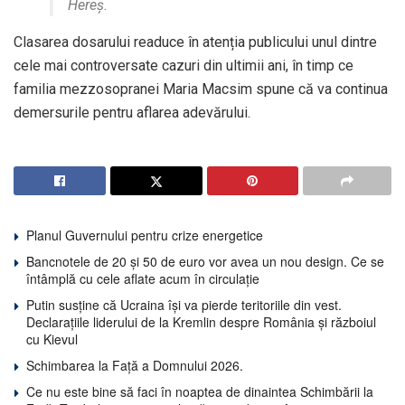
Hereș.
Clasarea dosarului readuce în atenția publicului unul dintre
cele mai controversate cazuri din ultimii ani, în timp ce
familia mezzosopranei Maria Macsim spune că va continua
demersurile pentru aflarea adevărului.
Planul Guvernului pentru crize energetice
Bancnotele de 20 și 50 de euro vor avea un nou design. Ce se
întâmplă cu cele aflate acum în circulație
Putin susține că Ucraina își va pierde teritoriile din vest.
Declarațiile liderului de la Kremlin despre România și războiul
cu Kievul
Schimbarea la Față a Domnului 2026.
Ce nu este bine să faci în noaptea de dinaintea Schimbării la