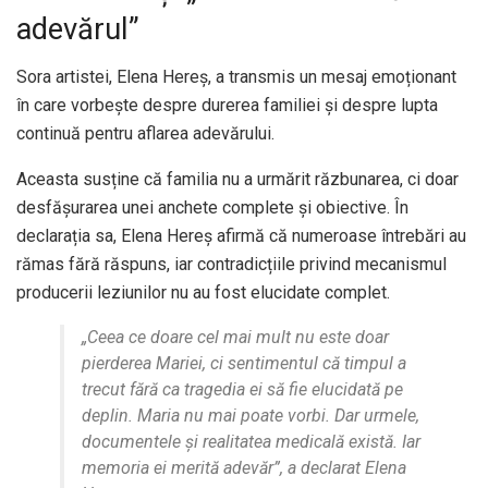
adevărul”
Sora artistei, Elena Hereș, a transmis un mesaj emoționant
în care vorbește despre durerea familiei și despre lupta
continuă pentru aflarea adevărului.
Aceasta susține că familia nu a urmărit răzbunarea, ci doar
desfășurarea unei anchete complete și obiective. În
declarația sa, Elena Hereș afirmă că numeroase întrebări au
rămas fără răspuns, iar contradicțiile privind mecanismul
producerii leziunilor nu au fost elucidate complet.
„Ceea ce doare cel mai mult nu este doar
pierderea Mariei, ci sentimentul că timpul a
trecut fără ca tragedia ei să fie elucidată pe
deplin. Maria nu mai poate vorbi. Dar urmele,
documentele și realitatea medicală există. Iar
memoria ei merită adevăr”, a declarat Elena