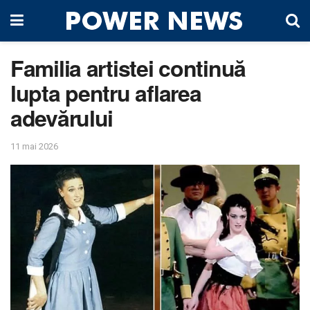
Familia artistei continuă
lupta pentru aflarea
adevărului
11 mai 2026