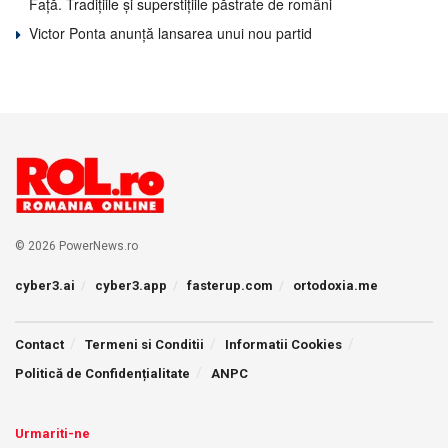
Față. Tradițiile și superstițiile păstrate de români
Victor Ponta anunță lansarea unui nou partid
© 2026 PowerNews.ro
cyber3.ai
cyber3.app
fasterup.com
ortodoxia.me
Contact
Termeni si Conditii
Informatii Cookies
Politică de Confidențialitate
ANPC
Urmariti-ne