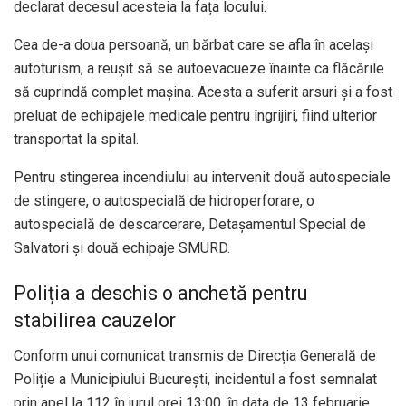
declarat decesul acesteia la fața locului.
Cea de-a doua persoană, un bărbat care se afla în același
autoturism, a reușit să se autoevacueze înainte ca flăcările
să cuprindă complet mașina. Acesta a suferit arsuri și a fost
preluat de echipajele medicale pentru îngrijiri, fiind ulterior
transportat la spital.
Pentru stingerea incendiului au intervenit două autospeciale
de stingere, o autospecială de hidroperforare, o
autospecială de descarcerare, Detașamentul Special de
Salvatori și două echipaje SMURD.
Poliția a deschis o anchetă pentru
stabilirea cauzelor
Conform unui comunicat transmis de Direcția Generală de
Poliție a Municipiului București, incidentul a fost semnalat
prin apel la 112 în jurul orei 13:00, în data de 13 februarie