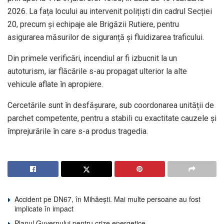
2026. La fața locului au intervenit polițiști din cadrul Secției
20, precum și echipaje ale Brigăzii Rutiere, pentru
asigurarea măsurilor de siguranță și fluidizarea traficului.
Din primele verificări, incendiul ar fi izbucnit la un
autoturism, iar flăcările s-au propagat ulterior la alte
vehicule aflate în apropiere.
Cercetările sunt în desfășurare, sub coordonarea unității de
parchet competente, pentru a stabili cu exactitate cauzele și
împrejurările în care s-a produs tragedia.
Accident pe DN67, în Mihăești. Mai multe persoane au fost
implicate în impact
Planul Guvernului pentru crize energetice