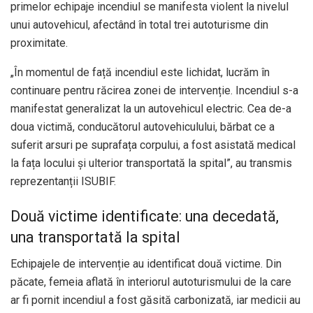
primelor echipaje incendiul se manifesta violent la nivelul
unui autovehicul, afectând în total trei autoturisme din
proximitate.
„În momentul de față incendiul este lichidat, lucrăm în
continuare pentru răcirea zonei de intervenție. Incendiul s-a
manifestat generalizat la un autovehicul electric. Cea de-a
doua victimă, conducătorul autovehiculului, bărbat ce a
suferit arsuri pe suprafața corpului, a fost asistată medical
la fața locului și ulterior transportată la spital”, au transmis
reprezentanții ISUBIF.
Două victime identificate: una decedată,
una transportată la spital
Echipajele de intervenție au identificat două victime. Din
păcate, femeia aflată în interiorul autoturismului de la care
ar fi pornit incendiul a fost găsită carbonizată, iar medicii au