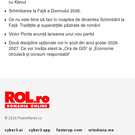
cu Kievul
Schimbarea la Față a Domnului 2026.
Ce nu este bine să faci în noaptea de dinaintea Schimbării la
Față. Tradițiile și superstițiile păstrate de români
Victor Ponta anunță lansarea unui nou partid
Două discipline opționale noi în școli din anul școlar 2026-
2027. Ce vor învăța elevii la „Ora de GIS” și „Economie
circulară și consum responsabil”
© 2026 PowerNews.ro
cyber3.ai
cyber3.app
fasterup.com
ortodoxia.me