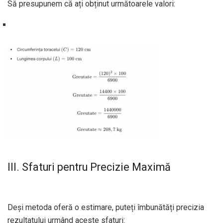
Să presupunem că ați obținut următoarele valori:
III. Sfaturi pentru Precizie Maximă
Deși metoda oferă o estimare, puteți îmbunătăți precizia
rezultatului urmând aceste sfaturi: