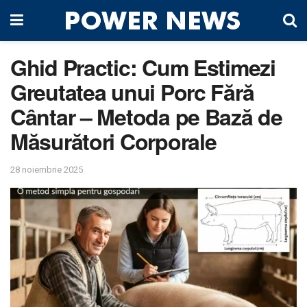
Ghid Practic: Cum Estimezi
Greutatea unui Porc Fără
Cântar – Metoda pe Bază de
Măsurători Corporale
28 noiembrie 2025