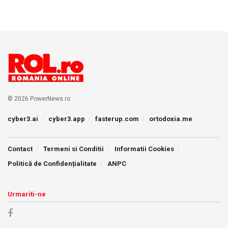
© 2026 PowerNews.ro
cyber3.ai
cyber3.app
fasterup.com
ortodoxia.me
Contact
Termeni si Conditii
Informatii Cookies
Politică de Confidențialitate
ANPC
Urmariti-ne