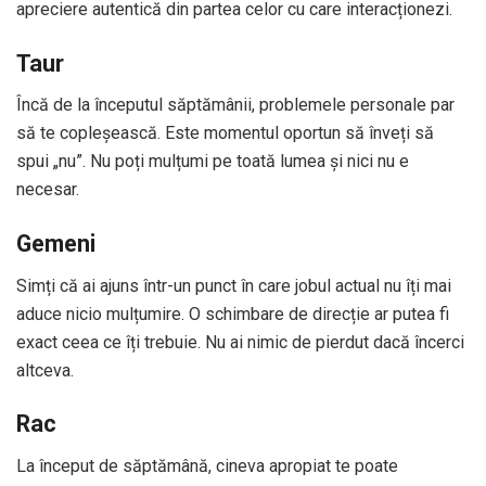
apreciere autentică din partea celor cu care interacționezi.
Taur
Încă de la începutul săptămânii, problemele personale par
să te copleșească. Este momentul oportun să înveți să
spui „nu”. Nu poți mulțumi pe toată lumea și nici nu e
necesar.
Gemeni
Simți că ai ajuns într-un punct în care jobul actual nu îți mai
aduce nicio mulțumire. O schimbare de direcție ar putea fi
exact ceea ce îți trebuie. Nu ai nimic de pierdut dacă încerci
altceva.
Rac
La început de săptămână, cineva apropiat te poate