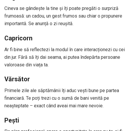
Cineva se gândește la tine și îți poate pregăti o surpriză
frumoasă: un cadou, un gest frumos sau chiar o propunere
importantă. Se anunță o zi reușită.
Capricorn
Ar fi bine să reflectezi la modul în care interacționezi cu cei
din jur. Fără să îți dai seama, ai putea îndepărta persoane
valoroase din viața ta.
Vărsător
Primele zile ale săptămânii îți aduc vești bune pe partea
financiară. Te poți trezi cu o sumă de bani venită pe
neașteptate – exact când aveai mai mare nevoie.
Pești