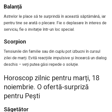
Balanță
Astrelor le place să te surprindă în această săptămână, iar
pentru tine se arată o plecare. Fie o deplasare în interes de
serviciu, fie o invitație într-un loc special.
Scorpion
Tensiunile din familie sau din cuplu pot izbucni în cursul
zilei de marți. Evită reacțiile impulsive și încearcă un dialog
deschis – veți putea găsi repede o soluție.
Horoscop zilnic pentru marți, 18
noiembrie. O ofertă-surpriză
pentru Pești
Săgetător