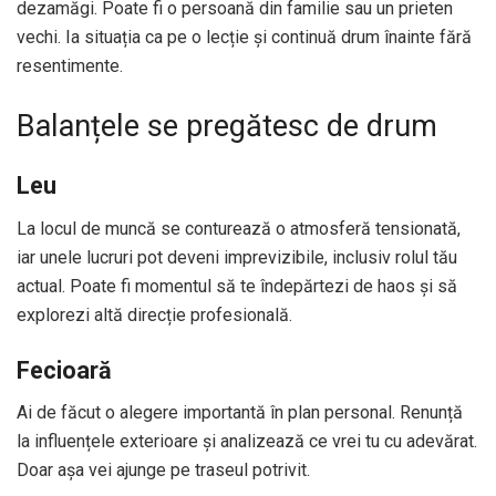
dezamăgi. Poate fi o persoană din familie sau un prieten
vechi. Ia situația ca pe o lecție și continuă drum înainte fără
resentimente.
Balanțele se pregătesc de drum
Leu
La locul de muncă se conturează o atmosferă tensionată,
iar unele lucruri pot deveni imprevizibile, inclusiv rolul tău
actual. Poate fi momentul să te îndepărtezi de haos și să
explorezi altă direcție profesională.
Fecioară
Ai de făcut o alegere importantă în plan personal. Renunță
la influențele exterioare și analizează ce vrei tu cu adevărat.
Doar așa vei ajunge pe traseul potrivit.