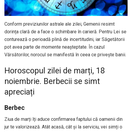
Conform previziunilor astrale ale zilei, Gemenii resimt
dorința clară de a face o schimbare în carieră. Pentru Lei se
conturează o perioadă plină de incertitudini, iar Săgetătorii
pot avea parte de momente neașteptate. În cazul
Vărsătorilor, norocul se manifestă în ceea ce privește banii.
Horoscopul zilei de marți, 18
noiembrie. Berbecii se simt
apreciați
Berbec
Ziua de marți îți aduce confirmarea faptului că oamenii din
jur te valorizează. Atât acasă, cât și la serviciu, vei simți o