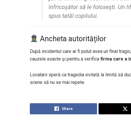
înfricoșător să le folosești. Un l
spus tatăl copilului.
Ancheta autorităților
După incidentul care ar fi putut avea un final tragic
cauzele exacte și pentru a verifica
firma care a in
Locatarii speră ca tragedia evitată la limită să du
scene să nu se mai repete.
Share