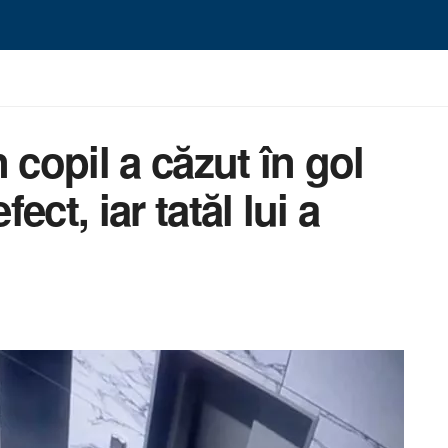
 copil a căzut în gol
fect, iar tatăl lui a