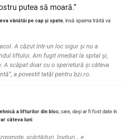
nostru putea să moară.”
eva vânătăi pe cap și spate
, însă spaima trăită va
acol. A căzut într-un loc sigur și nu a
dul liftului. Am fugit imediat la spital și,
e. A scăpat doar cu o sperietură și câteva
antă”, a povestit tatăl pentru
bzi.ro
.
ehnică a lifturilor din bloc
, care, deși ar fi fost date în
ar câteva luni
.
zgomote, scârțâituri, lovituri… e