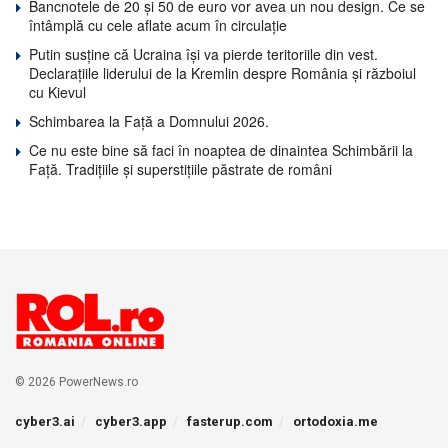
Bancnotele de 20 și 50 de euro vor avea un nou design. Ce se
întâmplă cu cele aflate acum în circulație
Putin susține că Ucraina își va pierde teritoriile din vest.
Declarațiile liderului de la Kremlin despre România și războiul
cu Kievul
Schimbarea la Față a Domnului 2026.
Ce nu este bine să faci în noaptea de dinaintea Schimbării la
Față. Tradițiile și superstițiile păstrate de români
© 2026 PowerNews.ro
cyber3.ai
cyber3.app
fasterup.com
ortodoxia.me