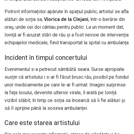
Potrivit informațiilor apărute în spațiul public, artistul se afla
alături de soția sa,
Viorica de la Clejani
, într-o berărie din
oraș, unde cei doi cântau pentru public. La un moment dat,
Ioniță ar fi acuzat stări de rău și a fost nevoie de intervenția
echipajelor medicale, fiind transportat la spital cu ambulanța.
Incident în timpul concertului
Evenimentul s-a petrecut sâmbătă seara. Surse apropiate
susțin că artistului i s-ar fi făcut brusc rău, posibil pe fondul
unor medicamente pe care le-ar fi urmat. Imagini surprinse
la fața locului, devenite ulterior virale, îl arată pe Ioniță
vizibil slăbit, în timp ce soția sa încearcă să îi fie alături și
să îl sprijine până la sosirea ambulanței.
Care este starea artistului