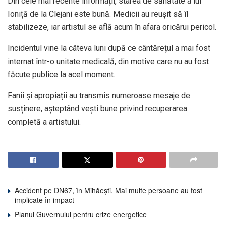
Din cele mai recente informații, starea de sănătate a lui
Ioniță de la Clejani este bună. Medicii au reușit să îl
stabilizeze, iar artistul se află acum în afara oricărui pericol.
Incidentul vine la câteva luni după ce cântărețul a mai fost
internat într-o unitate medicală, din motive care nu au fost
făcute publice la acel moment.
Fanii și apropiații au transmis numeroase mesaje de
susținere, așteptând vești bune privind recuperarea
completă a artistului.
Accident pe DN67, în Mihăești. Mai multe persoane au fost
implicate în impact
Planul Guvernului pentru crize energetice