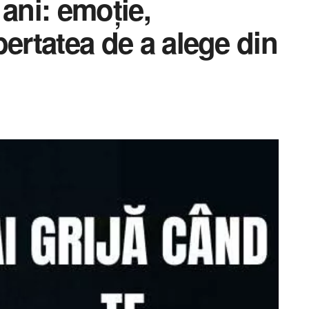
ani: emoție,
ibertatea de a alege din