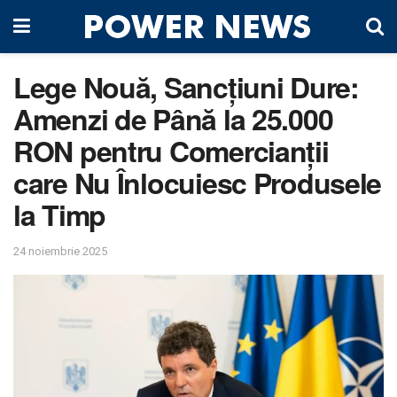
Lege Nouă, Sancțiuni Dure:
Amenzi de Până la 25.000
RON pentru Comercianții
care Nu Înlocuiesc Produsele
la Timp
24 noiembrie 2025