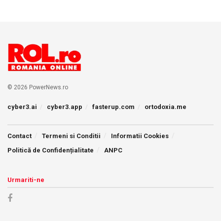
© 2026 PowerNews.ro
cyber3.ai
cyber3.app
fasterup.com
ortodoxia.me
Contact
Termeni si Conditii
Informatii Cookies
Politică de Confidențialitate
ANPC
Urmariti-ne