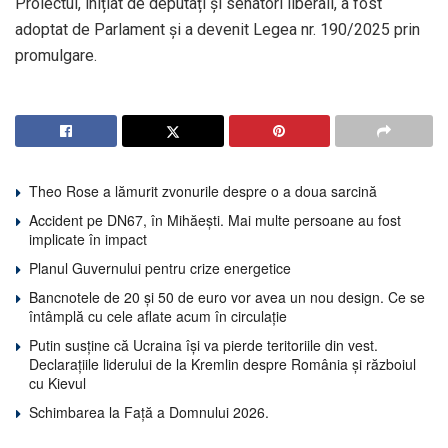
Proiectul, inițiat de deputați și senatori liberali, a fost
adoptat de Parlament și a devenit Legea nr. 190/2025 prin
promulgare.
Theo Rose a lămurit zvonurile despre o a doua sarcină
Accident pe DN67, în Mihăești. Mai multe persoane au fost
implicate în impact
Planul Guvernului pentru crize energetice
Bancnotele de 20 și 50 de euro vor avea un nou design. Ce se
întâmplă cu cele aflate acum în circulație
Putin susține că Ucraina își va pierde teritoriile din vest.
Declarațiile liderului de la Kremlin despre România și războiul
cu Kievul
Schimbarea la Față a Domnului 2026.