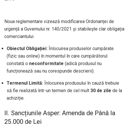
Noua reglementare vizează modificarea Ordonanței de
urgență a Guvernului nr. 140/2021 și stabilește clar obligația
comerciantului:
Obiectul Obligației:
Înlocuirea produselor cumpărate
(fizic sau online) în momentul în care cumpărătorul
constată o
neconformitate
(adică produsul nu
funcționează sau nu corespunde descrierii).
Termenul Limită:
Înlocuirea produsului în cauză trebuie
să fie realizată într-un termen de cel mult
30 de zile
de la
achiziție.
II. Sancțiunile Asper: Amenda de Până la
25.000 de Lei