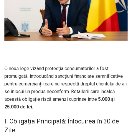
O nouă lege vizând protecția consumatorilor a fost
promulgată, introducând sancțiuni financiare semnificative
pentru comercianții care nu respectă dreptul clientului de a i
se înlocui un produs neconform. Retailerii care încalcă
această obligație riscă amenzi cuprinse între
5.000 și
25.000 de lei
.
I. Obligația Principală: Înlocuirea în 30 de
Zile