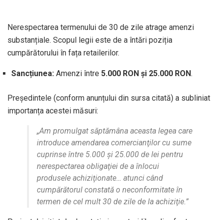
Nerespectarea termenului de 30 de zile atrage amenzi
substanțiale. Scopul legii este de a întări poziția
cumpărătorului în fața retailerilor.
Sancțiunea:
Amenzi între
5.000 RON și 25.000 RON
.
Președintele (conform anunțului din sursa citată) a subliniat
importanța acestei măsuri:
„Am promulgat săptămâna aceasta legea care
introduce amendarea comercianţilor cu sume
cuprinse între 5.000 şi 25.000 de lei pentru
nerespectarea obligaţiei de a înlocui
produsele achiziţionate… atunci când
cumpărătorul constată o neconformitate în
termen de cel mult 30 de zile de la achiziţie.”