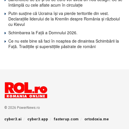
întâmplă cu cele aflate acum în circulație
Putin susține că Ucraina își va pierde teritoriile din vest.
Declarațiile liderului de la Kremlin despre România și războiul
cu Kievul
Schimbarea la Față a Domnului 2026.
Ce nu este bine să faci în noaptea de dinaintea Schimbării la
Față. Tradițiile și superstițiile păstrate de români
© 2026 PowerNews.ro
cyber3.ai
cyber3.app
fasterup.com
ortodoxia.me