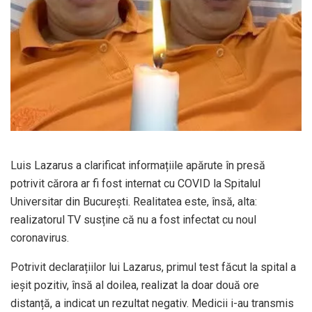
Luis Lazarus a clarificat informațiile apărute în presă
potrivit cărora ar fi fost internat cu COVID la Spitalul
Universitar din București. Realitatea este, însă, alta:
realizatorul TV susține că nu a fost infectat cu noul
coronavirus.
Potrivit declarațiilor lui Lazarus, primul test făcut la spital a
ieșit pozitiv, însă al doilea, realizat la doar două ore
distanță, a indicat un rezultat negativ. Medicii i-au transmis