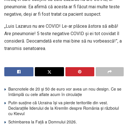
pneumonie. Ea afirmă că acesta ar fi făcut mai multe teste
negative, deși ar fi fost tratat ca pacient suspect.
„Luis Lazarus nu are COVID! Le-ar plăcea ăstora să aibă!
Are pneumonie! 5 teste negative COVID și ei tot covidat îl
consideră. Deocamdată este mai bine să nu vorbească!”, a
transmis senatoarea.
Bancnotele de 20 și 50 de euro vor avea un nou design. Ce se
întâmplă cu cele aflate acum în circulație
Putin susține că Ucraina își va pierde teritoriile din vest.
Declarațiile liderului de la Kremlin despre România și războiul
cu Kievul
Schimbarea la Față a Domnului 2026.