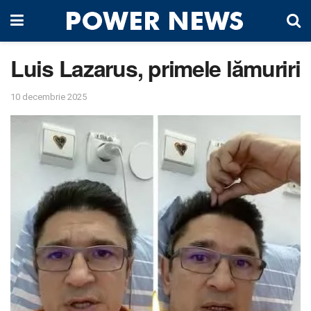
Luis Lazarus, primele lămuriri
10 decembrie 2025