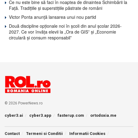
Ce nu este bine să faci în noaptea de dinaintea Schimbării la
Față. Tradițiile și superstițiile păstrate de români
Victor Ponta anunță lansarea unui nou partid
Două discipline opționale noi în școli din anul școlar 2026-
2027. Ce vor învăța elevii la „Ora de GIS” și „Economie
circulară și consum responsabil”
© 2026 PowerNews.ro
cyber3.ai
cyber3.app
fasterup.com
ortodoxia.me
Contact
Termeni si Conditii
Informatii Cookies