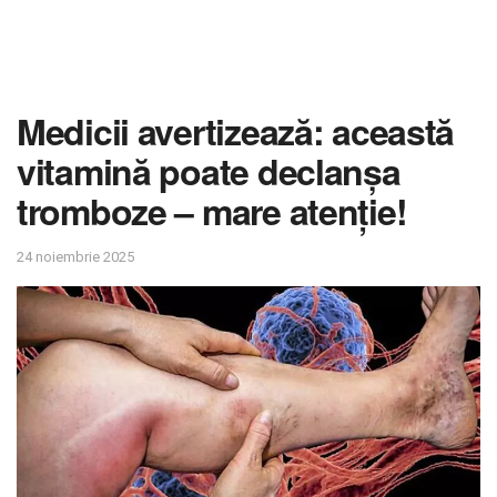
Medicii avertizează: această
vitamină poate declanșa
tromboze – mare atenție!
24 noiembrie 2025