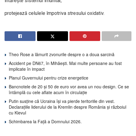
întărește sistemul imunitar,
protejează celulele împotriva stresului oxidativ.
Theo Rose a lămurit zvonurile despre o a doua sarcină
Accident pe DN67, în Mihăești. Mai multe persoane au fost
implicate în impact
Planul Guvernului pentru crize energetice
Bancnotele de 20 și 50 de euro vor avea un nou design. Ce se
întâmplă cu cele aflate acum în circulație
Putin susține că Ucraina își va pierde teritoriile din vest.
Declarațiile liderului de la Kremlin despre România și războiul
cu Kievul
Schimbarea la Față a Domnului 2026.