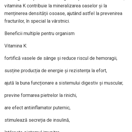
vitamina K contribuie la mineralizarea oaselor și la
menținerea densității osoase, ajutând astfel la prevenirea
fracturilor, în special la vârstnici.
Beneficii multiple pentru organism
Vitamina K:
fortifică vasele de sânge și reduce riscul de hemoragii,
susține producția de energie și rezistența la efort,
ajută la buna funcționare a sistemului digestiv și muscular,
previne formarea pietrelor la rinichi,
are efect antiinflamator puternic,
stimulează secreția de insulină,