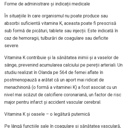
Forme de administrare și indicații medicale
În situațiile în care organismul nu poate produce sau
absorbi suficientă vitamina K, aceasta poate fi prescrisă
sub formă de picături, tablete sau injecții. Este indicată în
caz de hemoragii, tulburări de coagulare sau deficite
severe.
Vitamina K contribuie și la sănătatea inimii și a vaselor de
sânge, prevenind acumularea calciului pe pereții arteriali. Un
studiu realizat în Olanda pe 564 de femei aflate în
postmenopauză a arătat că un aport mai ridicat de
menachinonă (o formă a vitaminei K) a fost asociat cu un
nivel mai scăzut de calcifiere coronariană, un factor de risc
major pentru infarct și accident vascular cerebral.
Vitamina K și oasele – o legătură puternică
Pe lângă funcțiile sale în coagulare și sănătatea vasculară,