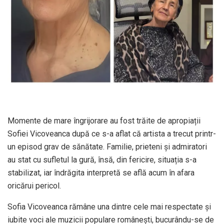
Momente de mare îngrijorare au fost trăite de apropiații
Sofiei Vicoveanca după ce s-a aflat că artista a trecut printr-
un episod grav de sănătate. Familie, prieteni și admiratori
au stat cu sufletul la gură, însă, din fericire, situația s-a
stabilizat, iar îndrăgita interpretă se află acum în afara
oricărui pericol.
Sofia Vicoveanca rămâne una dintre cele mai respectate și
iubite voci ale muzicii populare românești, bucurându-se de