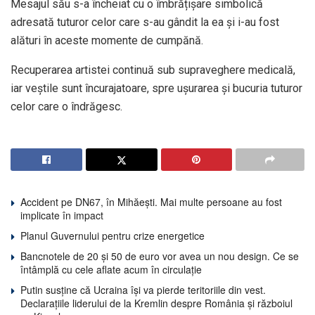
Mesajul său s-a încheiat cu o îmbrățișare simbolică
adresată tuturor celor care s-au gândit la ea și i-au fost
alături în aceste momente de cumpănă.
Recuperarea artistei continuă sub supraveghere medicală,
iar veștile sunt încurajatoare, spre ușurarea și bucuria tuturor
celor care o îndrăgesc.
Accident pe DN67, în Mihăești. Mai multe persoane au fost
implicate în impact
Planul Guvernului pentru crize energetice
Bancnotele de 20 și 50 de euro vor avea un nou design. Ce se
întâmplă cu cele aflate acum în circulație
Putin susține că Ucraina își va pierde teritoriile din vest.
Declarațiile liderului de la Kremlin despre România și războiul