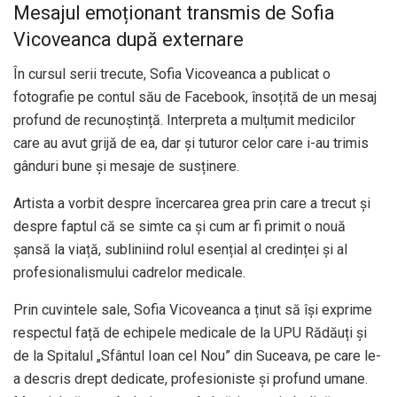
Mesajul emoționant transmis de Sofia
Vicoveanca după externare
În cursul serii trecute, Sofia Vicoveanca a publicat o
fotografie pe contul său de Facebook, însoțită de un mesaj
profund de recunoștință. Interpreta a mulțumit medicilor
care au avut grijă de ea, dar și tuturor celor care i-au trimis
gânduri bune și mesaje de susținere.
Artista a vorbit despre încercarea grea prin care a trecut și
despre faptul că se simte ca și cum ar fi primit o nouă
șansă la viață, subliniind rolul esențial al credinței și al
profesionalismului cadrelor medicale.
Prin cuvintele sale, Sofia Vicoveanca a ținut să își exprime
respectul față de echipele medicale de la UPU Rădăuți și
de la Spitalul „Sfântul Ioan cel Nou” din Suceava, pe care le-
a descris drept dedicate, profesioniste și profund umane.