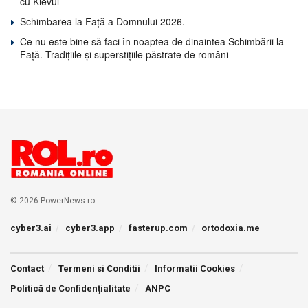
cu Kievul
Schimbarea la Față a Domnului 2026.
Ce nu este bine să faci în noaptea de dinaintea Schimbării la
Față. Tradițiile și superstițiile păstrate de români
© 2026 PowerNews.ro
cyber3.ai
cyber3.app
fasterup.com
ortodoxia.me
Contact
Termeni si Conditii
Informatii Cookies
Politică de Confidențialitate
ANPC