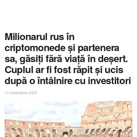
Milionarul rus în
criptomonede și partenera
sa, găsiți fără viață în deșert.
Cuplul ar fi fost răpit și ucis
după o întâlnire cu investitori
11 noiembrie 2025