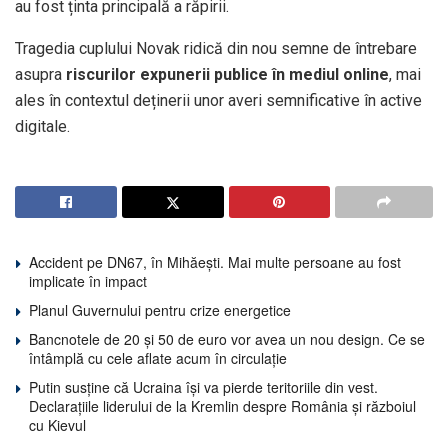
au fost ținta principală a răpirii.
Tragedia cuplului Novak ridică din nou semne de întrebare
asupra
riscurilor expunerii publice în mediul online
, mai
ales în contextul deținerii unor averi semnificative în active
digitale.
Accident pe DN67, în Mihăești. Mai multe persoane au fost
implicate în impact
Planul Guvernului pentru crize energetice
Bancnotele de 20 și 50 de euro vor avea un nou design. Ce se
întâmplă cu cele aflate acum în circulație
Putin susține că Ucraina își va pierde teritoriile din vest.
Declarațiile liderului de la Kremlin despre România și războiul
cu Kievul