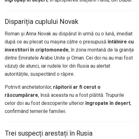
Dispariția cuplului Novak
Roman și Anna Novak au dispărut în urmă cu o lună, imediat
după ce au plecat cu mașina către o presupusă
întâlnire cu
investitori în criptomonede
, în zona montană de la granița
dintre Emiratele Arabe Unite și Oman. Cei doi nu au mai fost
văzuți de atunci, iar rudele lor din Rusia au alertat
autoritățile, suspectând o răpire.
Potrivit anchetatorilor,
răpitorii ar fi cerut o
răscumpărare
, însă aceasta nu a fost plătită. Trupurile
celor doi au fost descoperite ulterior
îngropate în deșert
,
confirmând temerile familiei.
Trei suspecți arestați în Rusia