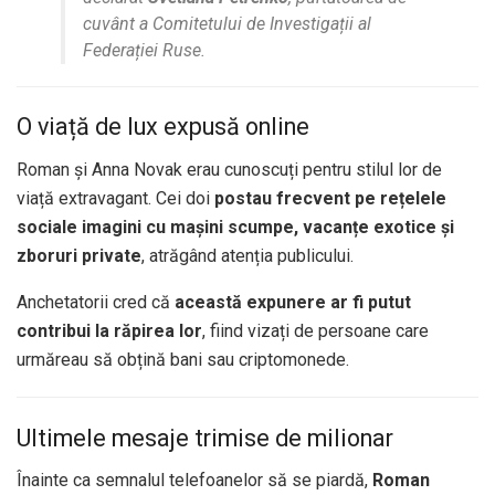
cuvânt a Comitetului de Investigații al
Federației Ruse.
O viață de lux expusă online
Roman și Anna Novak erau cunoscuți pentru stilul lor de
viață extravagant. Cei doi
postau frecvent pe rețelele
sociale imagini cu mașini scumpe, vacanțe exotice și
zboruri private
, atrăgând atenția publicului.
Anchetatorii cred că
această expunere ar fi putut
contribui la răpirea lor
, fiind vizați de persoane care
urmăreau să obțină bani sau criptomonede.
Ultimele mesaje trimise de milionar
Înainte ca semnalul telefoanelor să se piardă,
Roman