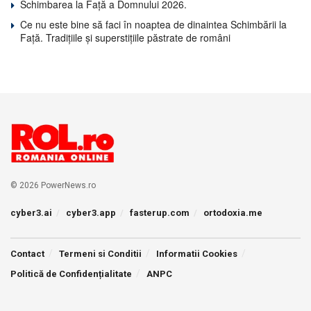
Schimbarea la Față a Domnului 2026.
Ce nu este bine să faci în noaptea de dinaintea Schimbării la
Față. Tradițiile și superstițiile păstrate de români
© 2026 PowerNews.ro
cyber3.ai
cyber3.app
fasterup.com
ortodoxia.me
Contact
Termeni si Conditii
Informatii Cookies
Politică de Confidențialitate
ANPC