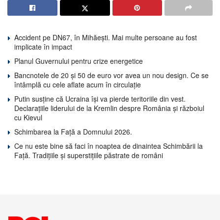
Accident pe DN67, în Mihăești. Mai multe persoane au fost
implicate în impact
Planul Guvernului pentru crize energetice
Bancnotele de 20 și 50 de euro vor avea un nou design. Ce se
întâmplă cu cele aflate acum în circulație
Putin susține că Ucraina își va pierde teritoriile din vest.
Declarațiile liderului de la Kremlin despre România și războiul
cu Kievul
Schimbarea la Față a Domnului 2026.
Ce nu este bine să faci în noaptea de dinaintea Schimbării la
Față. Tradițiile și superstițiile păstrate de români