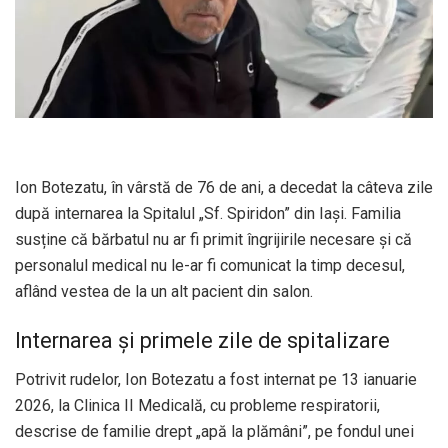
Ion Botezatu, în vârstă de 76 de ani, a decedat la câteva zile
după internarea la Spitalul „Sf. Spiridon” din Iași. Familia
susține că bărbatul nu ar fi primit îngrijirile necesare și că
personalul medical nu le-ar fi comunicat la timp decesul,
aflând vestea de la un alt pacient din salon.
Internarea și primele zile de spitalizare
Potrivit rudelor, Ion Botezatu a fost internat pe 13 ianuarie
2026, la Clinica II Medicală, cu probleme respiratorii,
descrise de familie drept „apă la plămâni”, pe fondul unei