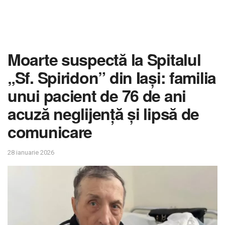
Moarte suspectă la Spitalul
„Sf. Spiridon” din Iași: familia
unui pacient de 76 de ani
acuză neglijență și lipsă de
comunicare
28 ianuarie 2026