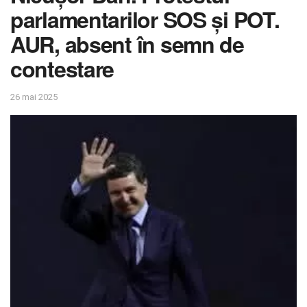
parlamentarilor SOS și POT.
AUR, absent în semn de
contestare
26 mai 2025