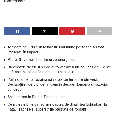
formațiunea.
Accident pe DN67, în Mihăești. Mai multe persoane au fost
implicate în impact
Planul Guvernului pentru crize energetice
Bancnotele de 20 și 50 de euro vor avea un nou design. Ce se
întâmplă cu cele aflate acum în circulație
Putin susține că Ucraina își va pierde teritoriile din vest.
Declarațiile liderului de la Kremlin despre România și războiul
cu Kievul
Schimbarea la Față a Domnului 2026.
Ce nu este bine să faci în noaptea de dinaintea Schimbării la
Față. Tradițiile și superstițiile păstrate de români