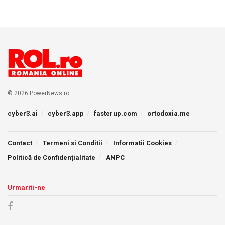
© 2026 PowerNews.ro
cyber3.ai
cyber3.app
fasterup.com
ortodoxia.me
Contact
Termeni si Conditii
Informatii Cookies
Politică de Confidențialitate
ANPC
Urmariti-ne